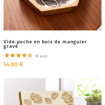
Vide-poche en bois de manguier
gravé
18 avis
14,90 €