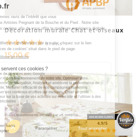
Décoration murale Chat et oiseaux
61 avis
15,00 €
4.9/5