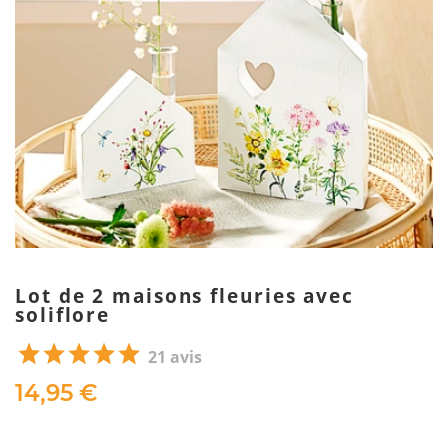
Lot de 2 maisons fleuries avec
soliflore
21 avis
14,95 €