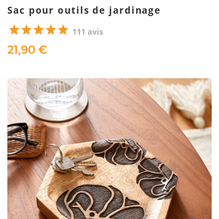
Sac pour outils de jardinage
111 avis
21,90 €