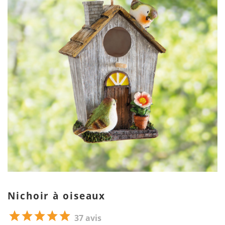
Nichoir à oiseaux
37 avis