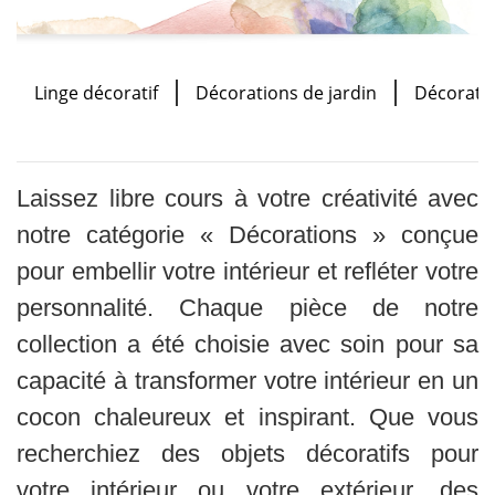
Linge décoratif
Décorations de jardin
Décorati
Laissez libre cours à votre créativité avec
notre catégorie « Décorations » conçue
pour embellir votre intérieur et refléter votre
personnalité. Chaque pièce de notre
collection a été choisie avec soin pour sa
capacité à transformer votre intérieur en un
cocon chaleureux et inspirant. Que vous
recherchiez des objets décoratifs pour
votre intérieur ou votre extérieur, des