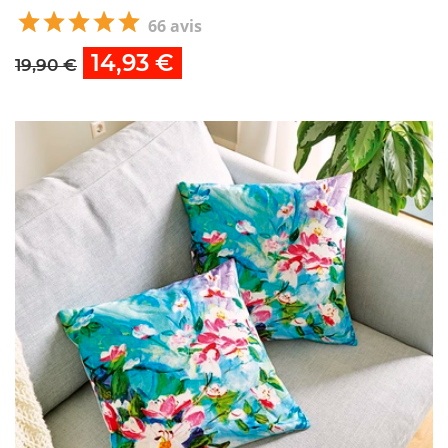
66 avis
14,93 €
19,90 €