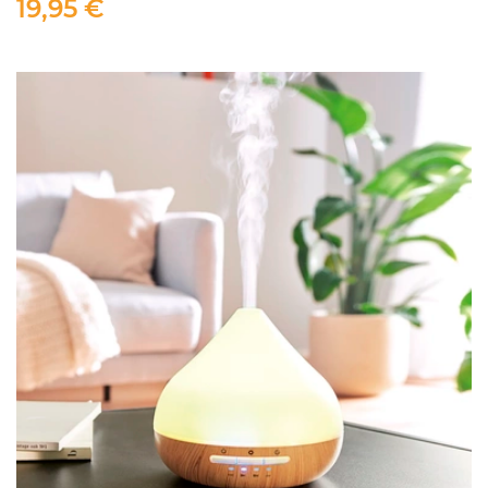
19,95 €