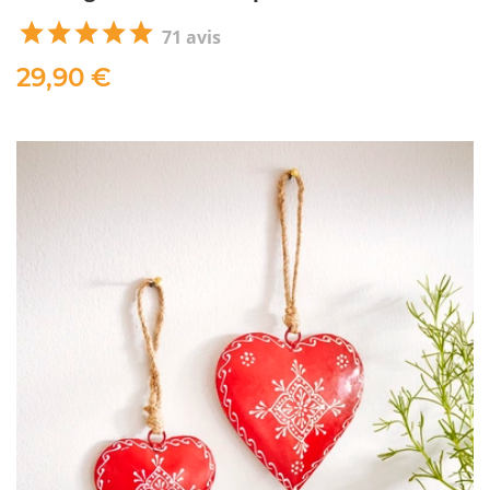
71 avis
29,90 €