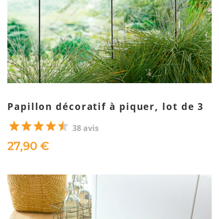
Papillon décoratif à piquer, lot de 3
38 avis
27,90 €