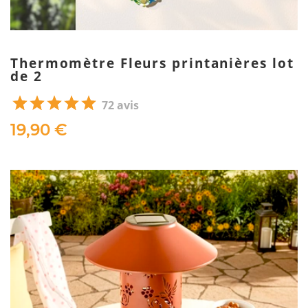
Thermomètre Fleurs printanières lot
de 2
72 avis
19,90 €