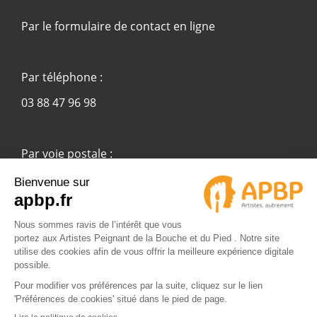
Par le formulaire de contact en ligne
Par téléphone :
03 88 47 96 98
Par voie postale :
APBP
37 route Ecospace - Molsheim
67955 Strasbourg Cedex 9