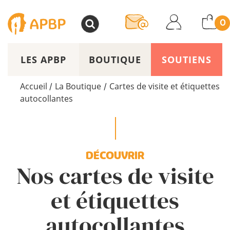
>
0
LES APBP
BOUTIQUE
SOUTIENS
Accueil
La Boutique
Cartes de visite et étiquettes
/
/
autocollantes
DÉCOUVRIR
Nos cartes de visite
et étiquettes
autocollantes