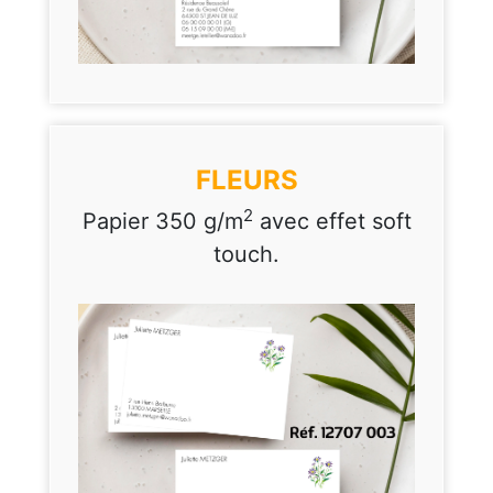
FLEURS
2
Papier 350 g/m
avec effet soft
touch.