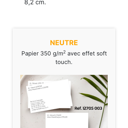
8,2 cm.
NEUTRE
2
Papier 350 g/m
avec effet soft
touch.