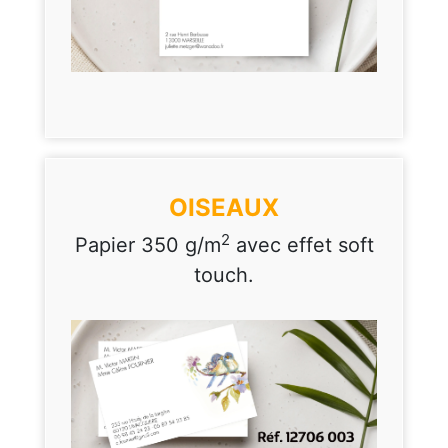
OISEAUX
2
Papier 350 g/m
avec effet soft
touch.