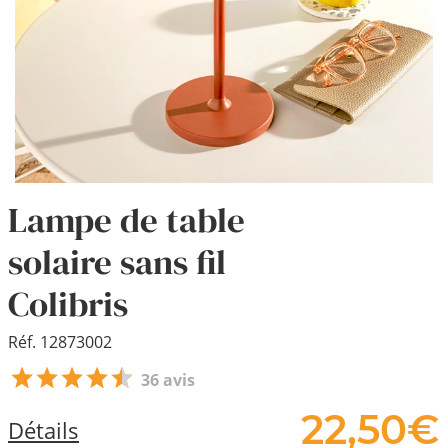
Lampe de table
solaire sans fil
Colibris
Réf. 12873002
36 avis
22,
50
€
Détails