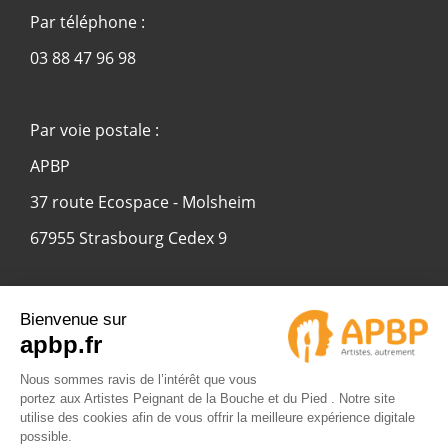
Par téléphone :
03 88 47 96 98
Par voie postale :
APBP
37 route Ecospace - Molsheim
67955 Strasbourg Cedex 9