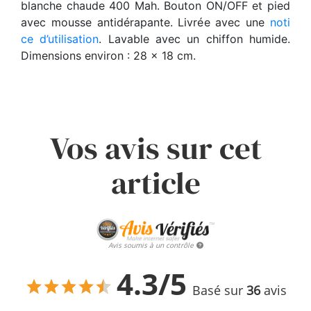
blanche chaude 400 Mah. Bouton ON/OFF et pied
avec mousse antidérapante. Livrée avec une
noti
ce d’utilisation
. Lavable avec un chiffon humide.
Dimensions environ : 28 x 18 cm.
Vos avis sur cet
article
Avis soumis à un contrôle
4.3/5
Basé sur
36
avis