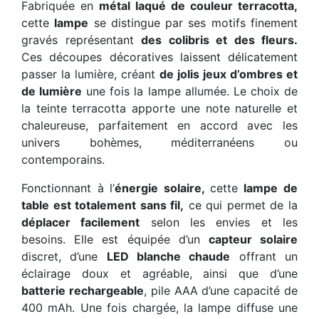
Fabriquée en
métal laqué de couleur terracotta,
cette
lampe
se distingue par ses motifs finement
gravés représentant
des colibris et des fleurs.
Ces découpes décoratives laissent délicatement
passer la lumière, créant
de jolis jeux d’ombres et
de lumière
une fois la lampe allumée. Le choix de
la teinte terracotta apporte une note naturelle et
chaleureuse, parfaitement en accord avec les
univers bohèmes, méditerranéens ou
contemporains.
Fonctionnant à l’
énergie solaire,
cette
lampe de
table est totalement sans fil,
ce qui permet de la
déplacer facilement
selon les envies et les
besoins. Elle est équipée d’un
capteur solaire
discret, d’une
LED blanche chaude
offrant un
éclairage doux et agréable, ainsi que d’une
batterie rechargeable
, pile AAA d’une capacité de
400 mAh. Une fois chargée, la lampe diffuse une