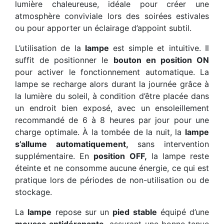
lumière chaleureuse, idéale pour créer une
atmosphère conviviale lors des soirées estivales
ou pour apporter un éclairage d’appoint subtil.
L’utilisation de la
lampe
est simple et intuitive. Il
suffit de positionner le
bouton en position ON
pour activer le fonctionnement automatique. La
lampe se recharge alors durant la journée grâce à
la lumière du soleil, à condition d’être placée dans
un endroit bien exposé, avec un ensoleillement
recommandé de 6 à 8 heures par jour pour une
charge optimale. À la tombée de la nuit, la
lampe
s’allume automatiquement,
sans intervention
supplémentaire. En
position OFF,
la lampe reste
éteinte et ne consomme aucune énergie, ce qui est
pratique lors de périodes de non-utilisation ou de
stockage.
La
lampe
repose sur un
pied stable
équipé d’une
mousse antidérapante,
assurant une bonne tenue