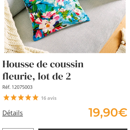
Housse de coussin
fleurie, lot de 2
Réf. 12075003
16 avis
19,
90
€
Détails