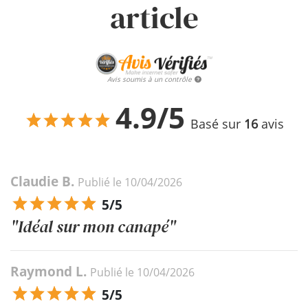
article
Avis soumis à un contrôle
4.9/5
Basé sur
16
avis
Claudie B.
Publié le 10/04/2026
5/5
"Idéal sur mon canapé"
Raymond L.
Publié le 10/04/2026
5/5