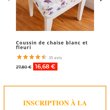
Coussin de chaise blanc et
fleuri
35 avis
16,68 €
27,80 €
INSCRIPTION À LA