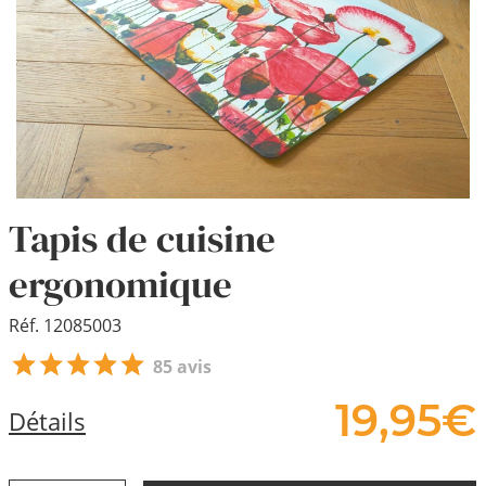
Tapis de cuisine
ergonomique
Réf. 12085003
85 avis
19,
95
€
Détails