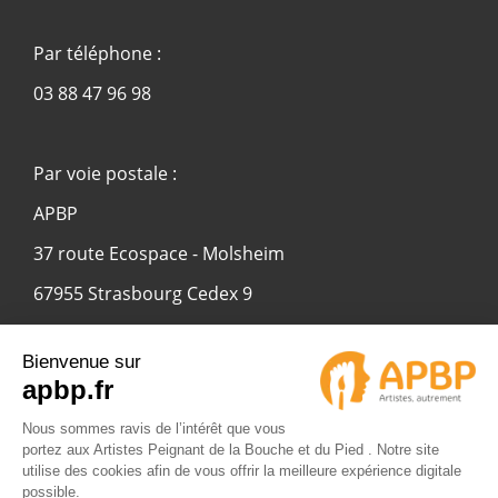
Par téléphone :
03 88 47 96 98
Par voie postale :
APBP
37 route Ecospace - Molsheim
67955 Strasbourg Cedex 9