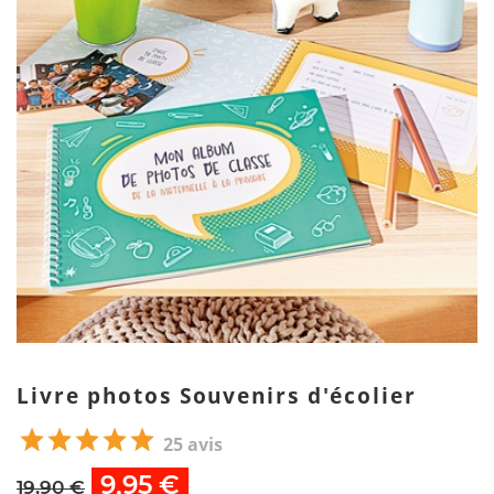
Livre photos Souvenirs d'écolier
25 avis
9,95 €
19,90 €