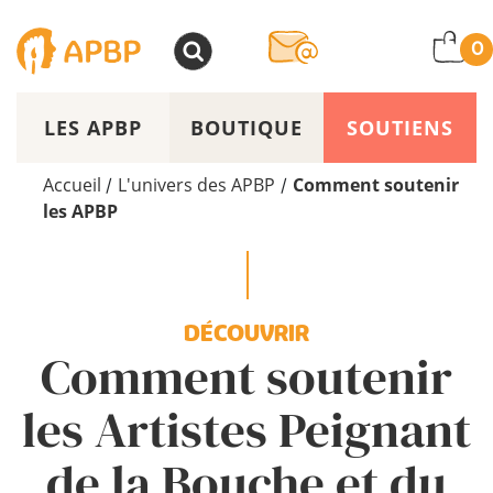
>
0
LES APBP
BOUTIQUE
SOUTIENS
Accueil
L'univers des APBP
Comment soutenir
/
/
les APBP
DÉCOUVRIR
Comment soutenir
les Artistes Peignant
de la Bouche et du