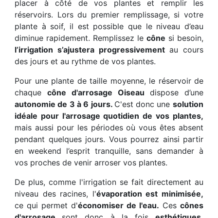
placer à côté de vos plantes et remplir les
réservoirs. Lors du premier remplissage, si votre
plante à soif, il est possible que le niveau d’eau
diminue rapidement. Remplissez le
cône
si besoin,
l’irrigation s’ajustera progressivement
au cours
des jours et au rythme de vos plantes.
Pour une plante de taille moyenne, le réservoir de
chaque
cône d'arrosage Oiseau
dispose d’une
autonomie de 3 à 6 jours.
C'est donc une
solution
idéale pour l'arrosage quotidien de vos plantes,
mais aussi pour les périodes où vous êtes absent
pendant quelques jours. Vous pourrez ainsi partir
en weekend l’esprit tranquille, sans demander à
vos proches de venir arroser vos plantes.
De plus, comme l'irrigation se fait directement au
niveau des racines, l'
évaporation est minimisée,
ce qui permet d'
économiser de l'eau.
Ces
cônes
d'arrosage
sont donc à la fois
esthétiques,