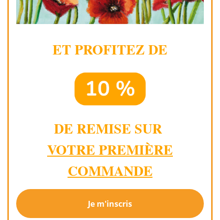
ET PROFITEZ DE
DE REMISE SUR
VOTRE PREMIÈRE
COMMANDE
Je m'inscris