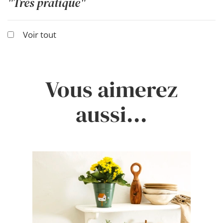
"Très pratique"
Voir tout
Vous aimerez
aussi...