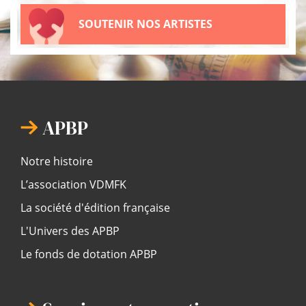
SOUTENIR NOS ARTISTES
APBP
Notre histoire
L’association VDMFK
La société d'édition française
L'Univers des APBP
Le fonds de dotation APBP