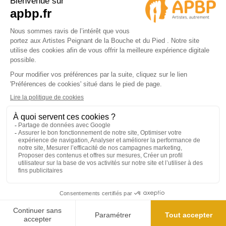
© 2024 APBP
4.9/5