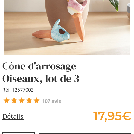
Cône d'arrosage
Oiseaux, lot de 3
Réf. 12577002
107 avis
17,
95
€
Détails