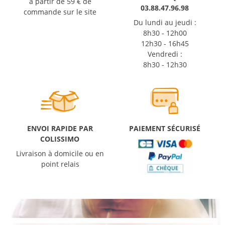
à partir de 59 € de
03.88.47.96.98
commande sur le site
Du lundi au jeudi :
8h30 - 12h00
12h30 - 16h45
Vendredi :
8h30 - 12h30
ENVOI RAPIDE PAR
PAIEMENT SÉCURISÉ
COLISSIMO
Livraison à domicile ou en
point relais