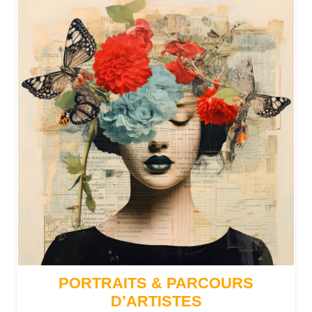
PORTRAITS & PARCOURS
D’ARTISTES