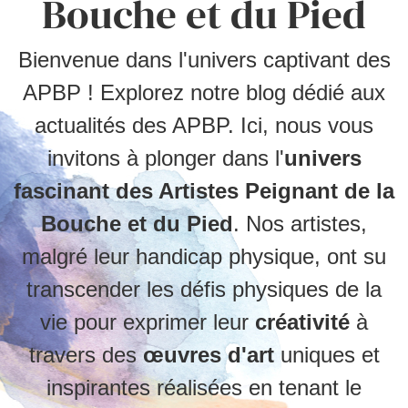
Bouche et du Pied
Bienvenue dans l'univers captivant des
APBP ! Explorez notre blog dédié aux
actualités des APBP. Ici, nous vous
invitons à plonger dans l'
univers
fascinant des Artistes Peignant de la
Bouche et du Pied
. Nos artistes,
malgré leur handicap physique, ont su
transcender les défis physiques de la
vie pour exprimer leur
créativité
à
travers des
œuvres d'art
uniques et
inspirantes réalisées en tenant le