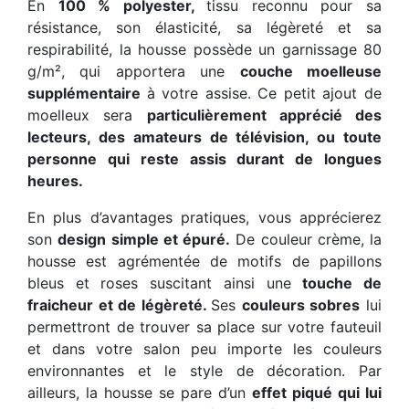
En
100 % polyester,
tissu reconnu pour sa
résistance, son élasticité, sa légèreté et sa
respirabilité, la housse possède un garnissage 80
g/m², qui apportera une
couche moelleuse
supplémentaire
à votre assise. Ce petit ajout de
moelleux sera
particulièrement apprécié des
lecteurs, des amateurs de télévision, ou toute
personne qui reste assis durant de longues
heures.
En plus d’avantages pratiques, vous apprécierez
son
design simple et épuré.
De couleur crème, la
housse est agrémentée de motifs de papillons
bleus et roses suscitant ainsi une
touche de
fraicheur et de légèreté.
Ses
couleurs sobres
lui
permettront de trouver sa place sur votre fauteuil
et dans votre salon peu importe les couleurs
environnantes et le style de décoration. Par
ailleurs, la housse se pare d’un
effet piqué qui lui