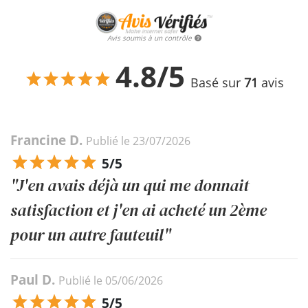
Avis soumis à un contrôle
4.8/5
Basé sur
71
avis
Francine D.
Publié le 23/07/2026
5/5
"J'en avais déjà un qui me donnait
satisfaction et j'en ai acheté un 2ème
pour un autre fauteuil"
Paul D.
Publié le 05/06/2026
5/5