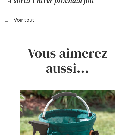
"A sortir l'hiver prochain joli"
Voir tout
Vous aimerez
aussi...