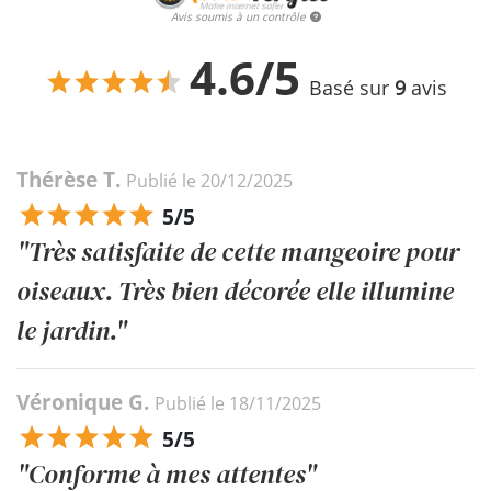
Avis soumis à un contrôle
4.6/5
Basé sur
9
avis
Thérèse T.
Publié le 20/12/2025
5/5
"Très satisfaite de cette mangeoire pour
oiseaux. Très bien décorée elle illumine
le jardin."
Véronique G.
Publié le 18/11/2025
5/5
"Conforme à mes attentes"