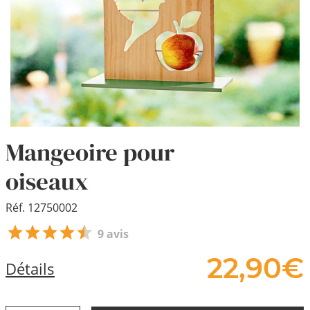
Mangeoire pour
oiseaux
Réf. 12750002
9 avis
22,
90
€
Détails