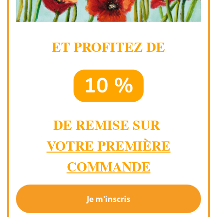
ET PROFITEZ DE
DE REMISE SUR
VOTRE PREMIÈRE
COMMANDE
Je m'inscris