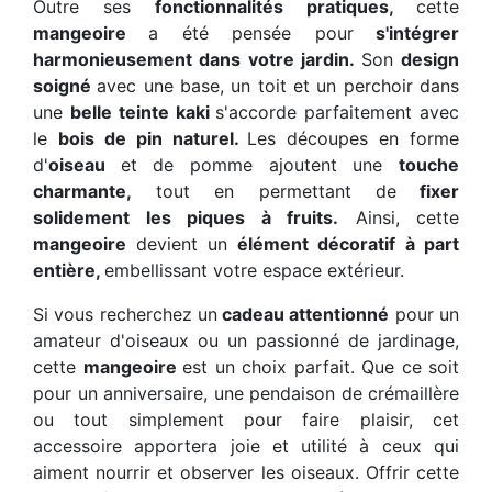
Outre ses
fonctionnalités pratiques,
cette
mangeoire
a été pensée pour
s'intégrer
harmonieusement dans votre jardin.
Son
design
soigné
avec une base, un toit et un perchoir dans
une
belle teinte kaki
s'accorde parfaitement avec
le
bois de pin naturel.
Les découpes en forme
d'
oiseau
et de pomme ajoutent une
touche
charmante,
tout en permettant de
fixer
solidement les piques à fruits.
Ainsi, cette
mangeoire
devient un
élément décoratif à part
entière,
embellissant votre espace extérieur.
Si vous recherchez un
cadeau attentionné
pour un
amateur d'oiseaux ou un passionné de jardinage,
cette
mangeoire
est un choix parfait. Que ce soit
pour un anniversaire, une pendaison de crémaillère
ou tout simplement pour faire plaisir, cet
accessoire apportera joie et utilité à ceux qui
aiment nourrir et observer les oiseaux. Offrir cette