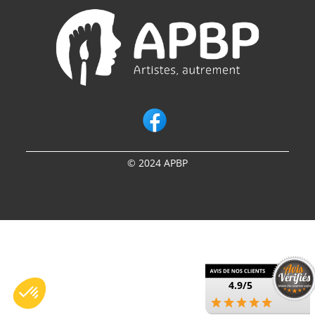
© 2024 APBP
4.9/5