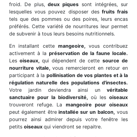
froid. De plus,
deux piques
sont intégrées, sur
lesquelles vous pouvez disposer des
fruits frais
tels que des pommes ou des poires, leurs encas
préférés. Cette variété de nourritures leur permet
de subvenir à tous leurs besoins nutritionnels.
En installant cette
mangeoire,
vous contribuez
activement à la
préservation de la faune locale.
Les
oiseaux,
qui dépendent de cette
source de
nourriture vitale,
vous remercieront en retour en
participant à la
pollinisation de vos plantes et à la
régulation naturelle des populations d'insectes.
Votre jardin deviendra ainsi un
véritable
sanctuaire pour la biodiversité,
où les
oiseaux
trouveront refuge. La
mangeoire pour oiseaux
peut également être
installée sur un balcon,
vous
pourrez ainsi admirer depuis votre fenêtre les
petits
oiseaux
qui viendront se repaitre.