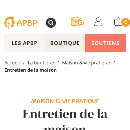
>
0
LES APBP
BOUTIQUE
SOUTIENS
Accueil
La boutique
Maison & vie pratique
/
/
/
Entretien de la maison
MAISON & VIE PRATIQUE
Entretien de la
maison