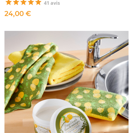
41 avis
24,00 €