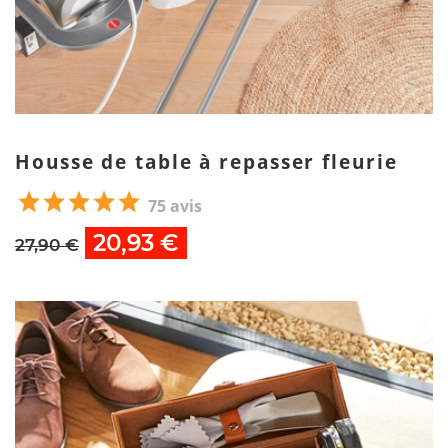
Housse de table à repasser fleurie
75 avis
20,93 €
27,90 €