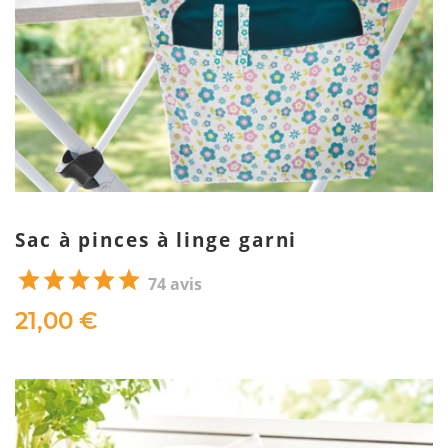
Sac à pinces à linge garni
74 avis
21,00 €