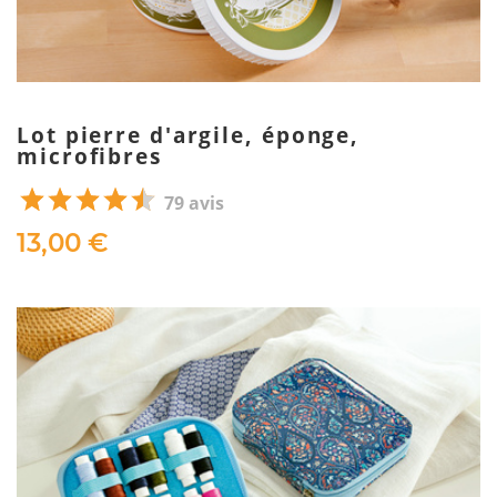
Lot pierre d'argile, éponge,
microfibres
79 avis
13,00 €