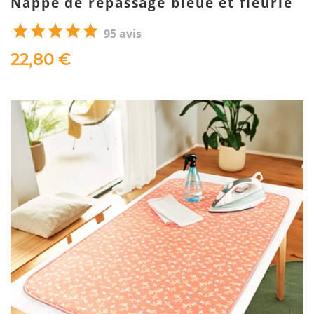
Nappe de repassage bleue et fleurie
95 avis
22,80 €