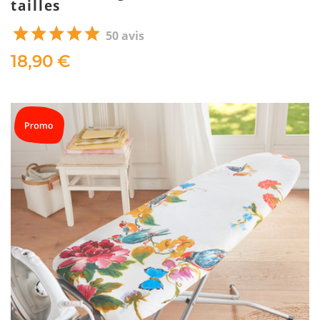
tailles
50 avis
18,90 €