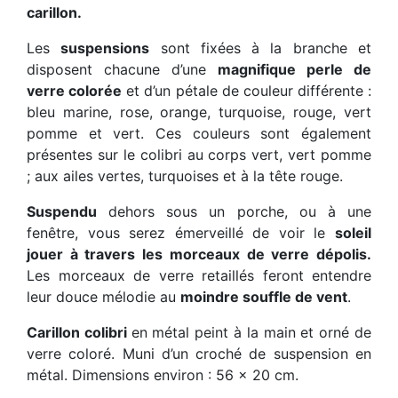
carillon.
Les
suspensions
sont fixées à la branche et
disposent chacune d’une
magnifique perle de
verre colorée
et d’un pétale de couleur différente :
bleu marine, rose, orange, turquoise, rouge, vert
pomme et vert. Ces couleurs sont également
présentes sur le colibri au corps vert, vert pomme
; aux ailes vertes, turquoises et à la tête rouge.
Suspendu
dehors sous un porche, ou à une
fenêtre, vous serez émerveillé de voir le
soleil
jouer à travers les morceaux de verre dépolis.
Les morceaux de verre retaillés feront entendre
leur douce mélodie au
moindre souffle de vent
.
Carillon colibri
en métal peint à la main et orné de
verre coloré. Muni d’un croché de suspension en
métal. Dimensions environ : 56 x 20 cm.