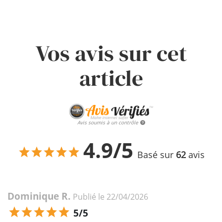
Vos avis sur cet
article
Avis soumis à un contrôle
4.9/5
Basé sur
62
avis
Dominique R.
Publié le 22/04/2026
5/5