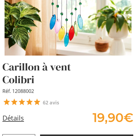
Carillon à vent
Colibri
Réf. 12088002
62 avis
19,
90
€
Détails