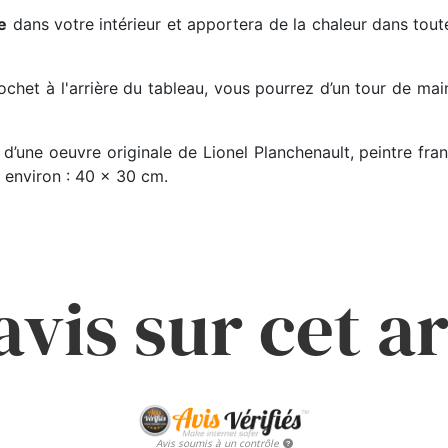
e
dans votre intérieur et apportera de la chaleur dans tout
chet à l'arrière du tableau, vous pourrez d’un tour de main
 d’une oeuvre originale de Lionel Planchenault, peintre fra
 environ : 40 x 30 cm.
avis sur cet ar
Avis soumis à un contrôle