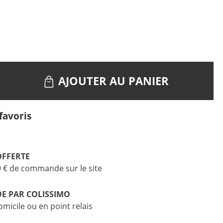
AJOUTER AU PANIER
favoris
OFFERTE
9 € de commande sur le site
DE PAR COLISSIMO
omicile ou en point relais