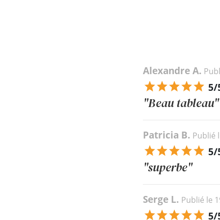
Alexandre A.
Publ
5/
"Beau tableau"
Patricia B.
Publié 
5/
"superbe"
Serge L.
Publié le 
5/