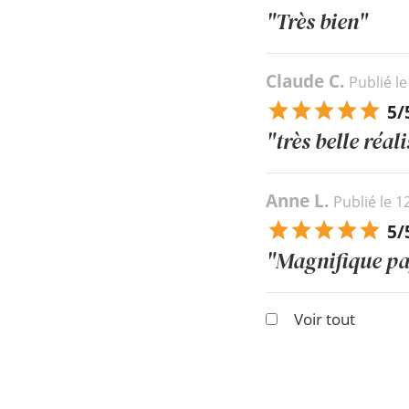
"Très bien"
Claude C.
Publié l
5/
"très belle réal
Anne L.
Publié le 
5/
"Magnifique pay
Voir tout