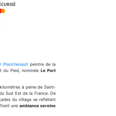
ÉCURISÉ
l Planchenault
peintre de la
e et du Pied, nommée
Le Port
 kilomètres à peine de Saint-
u Sud Est de la France. De
ades du village se reflétant
ffrent une
ambiance sereine