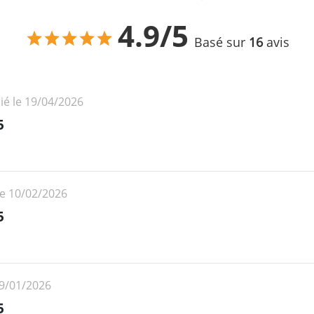
4.9/5
Basé sur
16
avis
ié le 19/04/2026
5
le 10/02/2026
5
19/01/2026
5