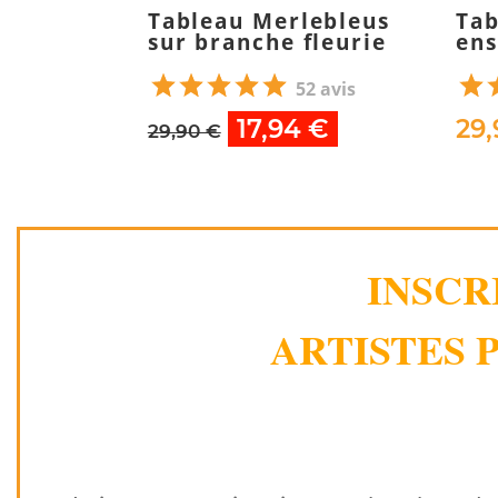
Tableau Merlebleus
Tab
sur branche fleurie
ens
52 avis
17,94 €
29,
29,90 €
INSCR
ARTISTES P