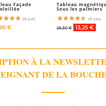
leau Façade
Tableau magnétiq
oleillée
Sous les palmiers
28 avis
45 avis
90 €
13,25 €
26,50 €
IPTION À LA NEWSLETT
EIGNANT DE LA BOUCHE
⸻