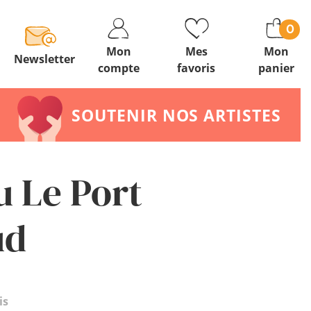
0
Mon
Mes
Mon
Newsletter
compte
favoris
panier
SOUTENIR NOS ARTISTES
u Le Port
ud
is