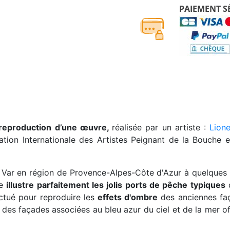
PAIEMENT S
 reproduction d’une œuvre,
réalisée par un artiste :
Lione
ation Internationale des Artistes Peignant de la Bouch
 le Var en région de Provence-Alpes-Côte d'Azur à quelques
re
illustre parfaitement les jolis ports de pêche typiques
d
ctué pour reproduire les
effets d'ombre
des anciennes faç
des façades associées au bleu azur du ciel et de la mer o