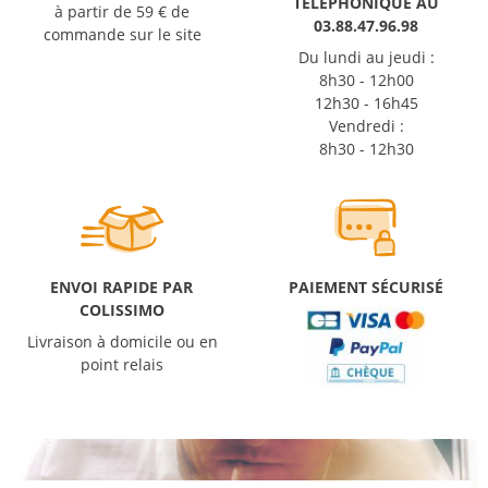
TÉLÉPHONIQUE AU
à partir de 59 € de
03.88.47.96.98
commande sur le site
Du lundi au jeudi :
8h30 - 12h00
12h30 - 16h45
Vendredi :
8h30 - 12h30
ENVOI RAPIDE PAR
PAIEMENT SÉCURISÉ
COLISSIMO
Livraison à domicile ou en
point relais