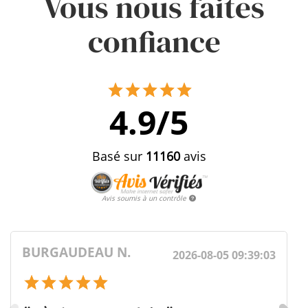
Vous nous faites
confiance
4.9/5
Basé sur
11160
avis
Avis soumis à un contrôle
BURGAUDEAU N.
2026-08-05 09:39:03