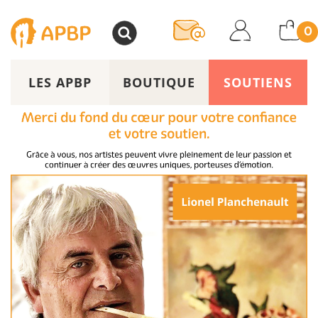
>
0
LES APBP
BOUTIQUE
SOUTIENS