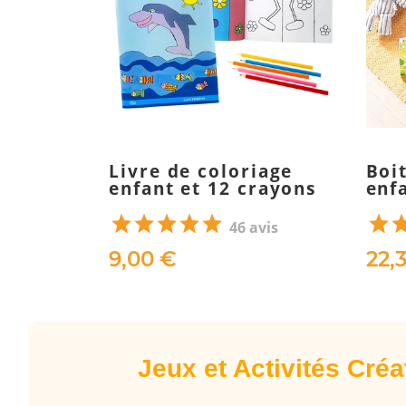
Livre de coloriage
Boi
enfant et 12 crayons
enf
46 avis
9,00 €
22,
Jeux et Activités Créat