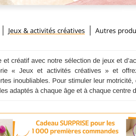
Jeux & activités créatives
Autres produ
et créatif avec notre sélection de jeux et d’a
gorie « Jeux et activités créatives » et of
es inoubliables. Pour stimuler leur motricité, 
ticles adaptés à chaque âge et à chaque centre d