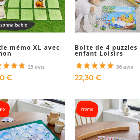
 de mémo XL avec
Boite de 4 puzzles
hon
enfant Loisirs
25 avis
56 avis
50 €
22,30 €