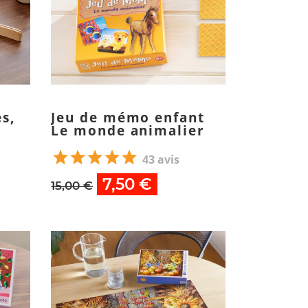
s,
Jeu de mémo enfant
Le monde animalier
43 avis
7,50 €
15,00 €