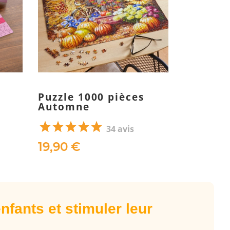
Puzzle 1000 pièces
s
Automne
34 avis
19,90 €
enfants et stimuler leur