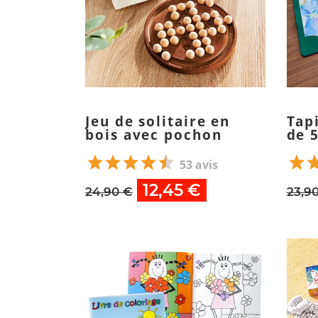
Jeu de solitaire en
Tapi
bois avec pochon
de 
53 avis
12,45 €
24,90 €
23,9