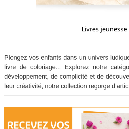
Livres jeunesse
Plongez vos enfants dans un univers ludique 
livre de coloriage... Explorez notre caté
développement, de complicité et de découvert
leur créativité, notre collection regorge d’ar