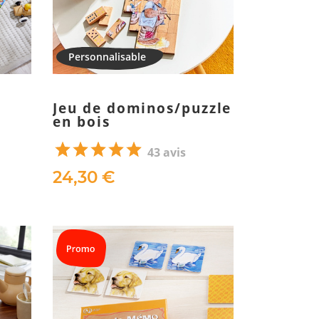
Jeu de dominos/puzzle
en bois
43 avis
24,30 €