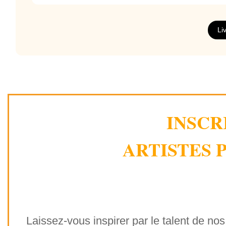
Certains de nos jeux
peuvent être utilisés par 
fonction de leurs besoins spécifiques.
Li
INSCR
ARTISTES P
Laissez-vous inspirer par le talent de nos