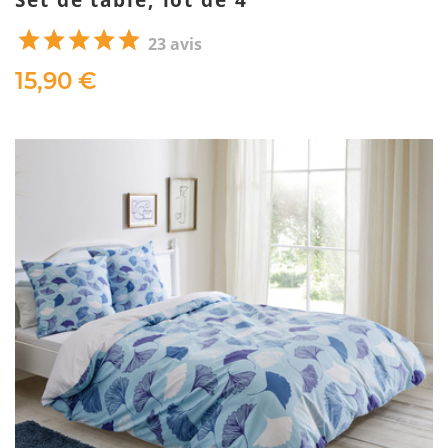
23 avis
15,90 €