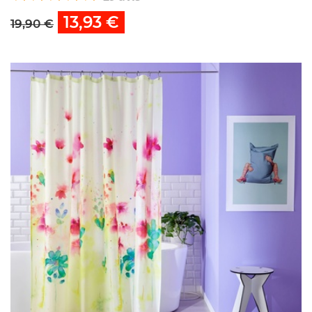
13,93 €
19,90 €