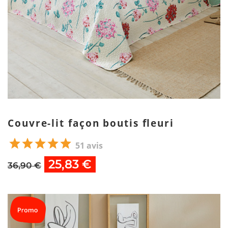
Couvre-lit façon boutis fleuri
51 avis
25,83 €
36,90 €