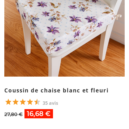
Coussin de chaise blanc et fleuri
35 avis
16,68 €
27,80 €