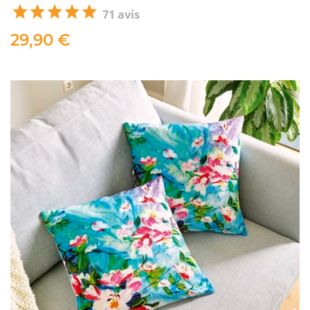
71 avis
29,90 €