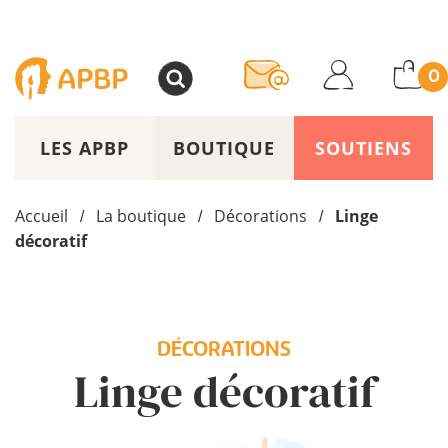
>
0
LES APBP
BOUTIQUE
SOUTIENS
Accueil
La boutique
Décorations
Linge
/
/
/
décoratif
DÉCORATIONS
Linge décoratif