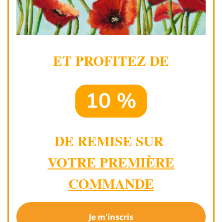
ET PROFITEZ DE
DE REMISE SUR
VOTRE PREMIÈRE
COMMANDE
Je m'inscris