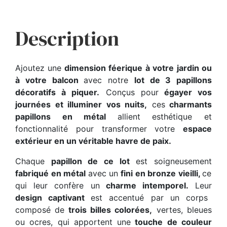
Description
Ajoutez une
dimension féerique à votre jardin ou
à votre balcon
avec notre
lot de 3 papillons
décoratifs à piquer.
Conçus pour
égayer vos
journées et illuminer vos nuits,
ces
charmants
papillons en métal
allient esthétique et
fonctionnalité pour transformer votre
espace
extérieur en un véritable havre de paix.
Chaque
papillon de ce lot
est soigneusement
fabriqué en métal
avec un
fini en bronze vieilli,
ce
qui leur confère un
charme intemporel.
Leur
design captivant
est accentué par un corps
composé de
trois billes colorées,
vertes, bleues
ou ocres, qui apportent une
touche de couleur