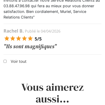
invitons à contacter notre Service Relations Clients au
03.88.47.96.98 qui fera au mieux pour vous donner
satisfaction. Bien cordialement, Muriel, Service
Relations Clients"
Rachel B.
Publié le 04/04/2026
5/5
"Ils sont magnifiques"
Voir tout
Vous aimerez
aussi...