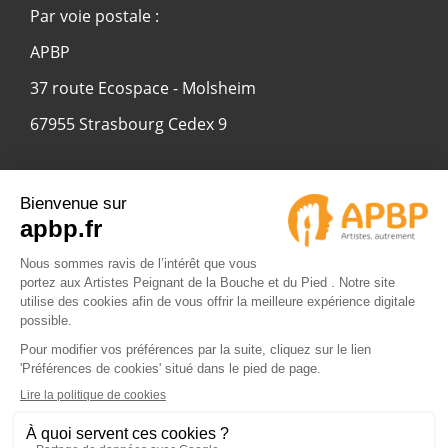
Par voie postale :
APBP
37 route Ecospace - Molsheim
67955 Strasbourg Cedex 9
© 2024 APBP