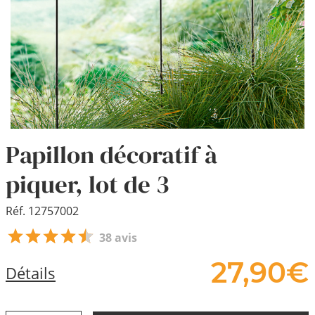
Papillon décoratif à
piquer, lot de 3
Réf. 12757002
38 avis
27,
90
€
Détails