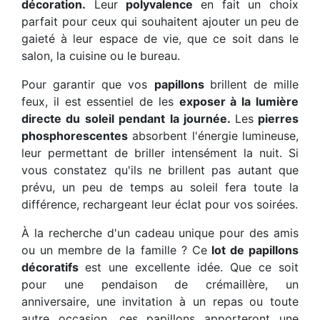
décoration.
Leur
polyvalence
en fait un choix
parfait pour ceux qui souhaitent ajouter un peu de
gaieté à leur espace de vie, que ce soit dans le
salon, la cuisine ou le bureau.
Pour garantir que vos
papillons
brillent de mille
feux, il est essentiel de les
exposer à la lumière
directe du soleil pendant la journée.
Les
pierres
phosphorescentes
absorbent l'énergie lumineuse,
leur permettant de briller intensément la nuit. Si
vous constatez qu'ils ne brillent pas autant que
prévu, un peu de temps au soleil fera toute la
différence, rechargeant leur éclat pour vos soirées.
À la recherche d'un cadeau unique pour des amis
ou un membre de la famille ? Ce
lot de papillons
décoratifs
est une excellente idée. Que ce soit
pour une pendaison de crémaillère, un
anniversaire, une invitation à un repas ou toute
autre occasion, ces papillons apporteront une