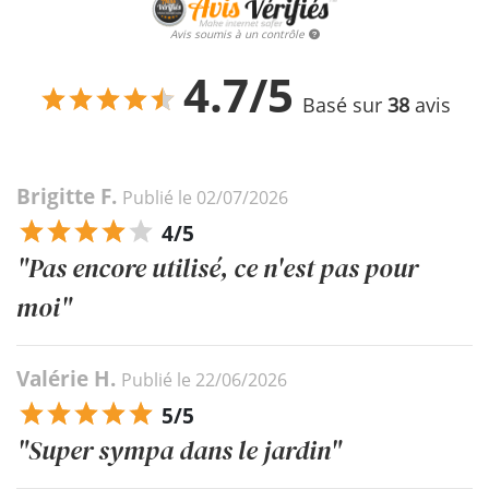
Avis soumis à un contrôle
4.7/5
Basé sur
38
avis
Brigitte F.
Publié le 02/07/2026
4/5
"Pas encore utilisé, ce n'est pas pour
moi"
Valérie H.
Publié le 22/06/2026
5/5
"Super sympa dans le jardin"