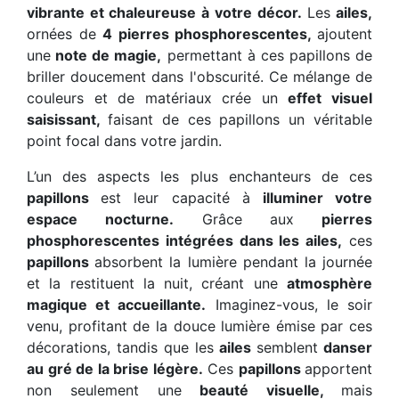
vibrante et chaleureuse à votre décor.
Les
ailes,
ornées de
4 pierres phosphorescentes,
ajoutent
une
note de magie,
permettant à ces papillons de
briller doucement dans l'obscurité. Ce mélange de
couleurs et de matériaux crée un
effet visuel
saisissant,
faisant de ces papillons un véritable
point focal dans votre jardin.
L’un des aspects les plus enchanteurs de ces
papillons
est leur capacité à
illuminer votre
espace nocturne.
Grâce aux
pierres
phosphorescentes intégrées dans les ailes,
ces
papillons
absorbent la lumière pendant la journée
et la restituent la nuit, créant une
atmosphère
magique et accueillante.
Imaginez-vous, le soir
venu, profitant de la douce lumière émise par ces
décorations, tandis que les
ailes
semblent
danser
au gré de la brise légère.
Ces
papillons
apportent
non seulement une
beauté visuelle,
mais