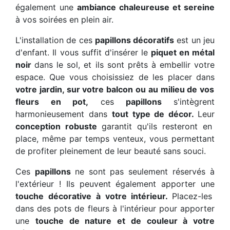
également une
ambiance chaleureuse et sereine
à vos soirées en plein air.
L'installation de ces
papillons décoratifs
est un jeu
d'enfant. Il vous suffit d'insérer le
piquet en métal
noir
dans le sol, et ils sont prêts à embellir votre
espace. Que vous choisissiez de les placer dans
votre jardin, sur votre balcon ou au milieu de vos
fleurs en pot,
ces
papillons
s'intègrent
harmonieusement dans
tout type de décor.
Leur
conception robuste
garantit qu'ils resteront en
place, même par temps venteux, vous permettant
de profiter pleinement de leur beauté sans souci.
Ces
papillons
ne sont pas seulement réservés à
l'extérieur ! Ils peuvent également apporter une
touche décorative à votre intérieur.
Placez-les
dans des pots de fleurs à l'intérieur pour apporter
une
touche de nature et de couleur à votre