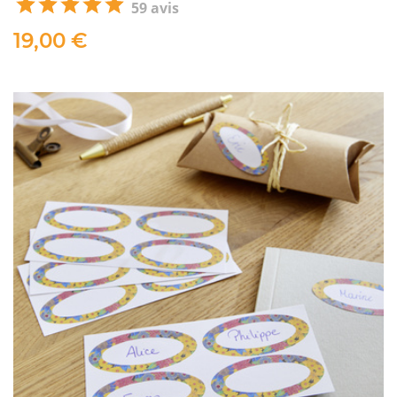
59 avis
19,00 €