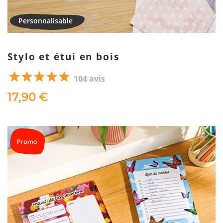
Stylo et étui en bois
104 avis
17,90 €