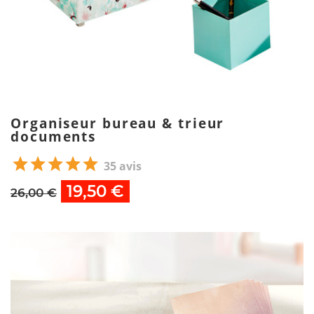
Organiseur bureau & trieur
documents
35 avis
19,50 €
26,00 €