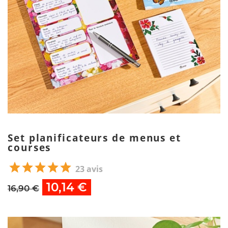
Set planificateurs de menus et
courses
23 avis
10,14 €
16,90 €