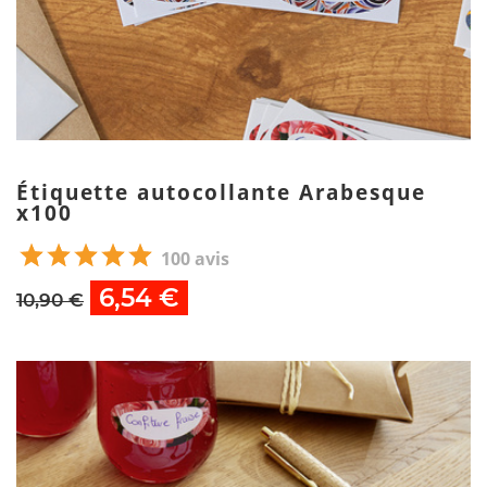
Étiquette autocollante Arabesque
x100
100 avis
6,54 €
10,90 €