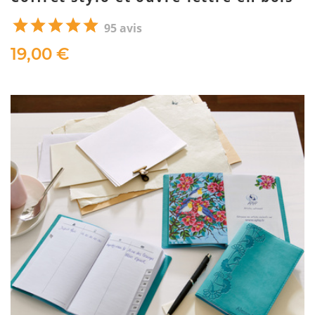
95 avis
19,00 €