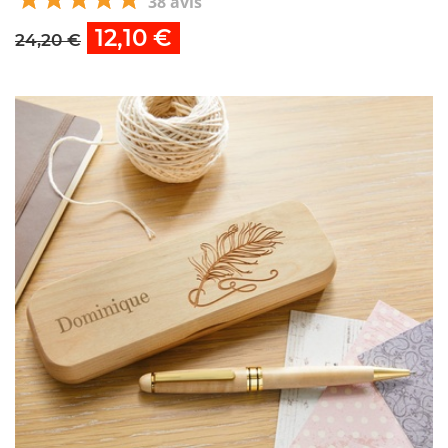
38 avis
12,10 €
24,20 €