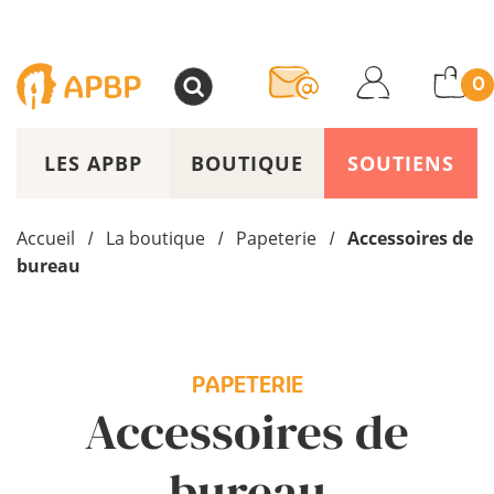
>
0
LES APBP
BOUTIQUE
SOUTIENS
Accueil
La boutique
Papeterie
Accessoires de
/
/
/
bureau
PAPETERIE
Accessoires de
bureau