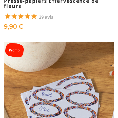
Presse-papiers Effervescence de
fleurs
29 avis
9,90 €