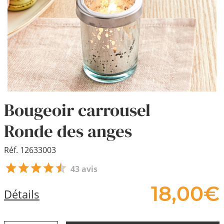
Bougeoir carrousel
Ronde des anges
Réf. 12633003
43 avis
18,
00
€
Détails