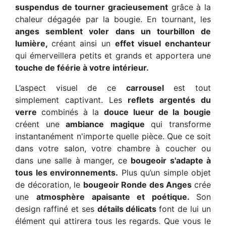
suspendus de tourner gracieusement
grâce à la
chaleur dégagée par la bougie. En tournant, les
anges semblent voler dans un tourbillon de
lumière,
créant ainsi un
effet visuel enchanteur
qui émerveillera petits et grands et apportera une
touche de féérie à votre intérieur.
L’aspect visuel de ce
carrousel
est tout
simplement captivant. Les
reflets argentés du
verre
combinés à la
douce lueur de la bougie
créent une
ambiance magique
qui transforme
instantanément n'importe quelle pièce. Que ce soit
dans votre salon, votre chambre à coucher ou
dans une salle à manger, ce
bougeoir s'adapte à
tous les environnements.
Plus qu’un simple objet
de décoration, le
bougeoir Ronde des Anges
crée
une
atmosphère apaisante et poétique.
Son
design raffiné et ses
détails délicats
font de lui un
élément qui attirera tous les regards. Que vous le