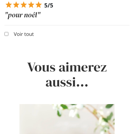
5/5
"pour noêl"
Voir tout
Vous aimerez
aussi...