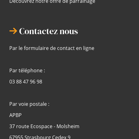
Découvrez notre offre de parrainage
Contactez nous
Par le formulaire de contact en ligne
Par téléphone :
03 88 47 96 98
Par voie postale :
APBP
37 route Ecospace - Molsheim
67955 Strasbourg Cedex 9