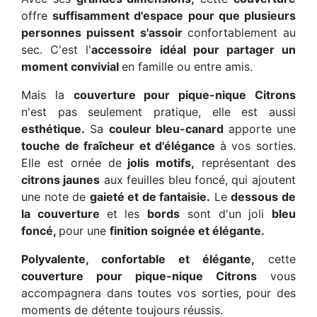
offre
suffisamment d'espace pour que plusieurs
personnes puissent s'assoir
confortablement au
sec. C'est l'
accessoire idéal pour partager un
moment convivial
en famille ou entre amis.
Mais la
couverture pour pique-nique Citrons
n'est pas seulement pratique, elle est aussi
esthétique.
Sa
couleur bleu-canard
apporte une
touche de fraîcheur et d'élégance
à vos sorties.
Elle est ornée de
jolis motifs,
représentant des
citrons jaunes
aux feuilles bleu foncé, qui ajoutent
une note de
gaieté et de fantaisie.
Le
dessous de
la couverture
et les
bords
sont d'un joli
bleu
foncé,
pour une
finition soignée et élégante.
Polyvalente, confortable et élégante,
cette
couverture pour pique-nique Citrons
vous
accompagnera dans toutes vos sorties, pour des
moments de détente toujours réussis.