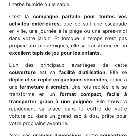
l'herbe humide ou le sable.
C'est la
compagne parfaite pour toutes vos
activités extérieures,
que ce soit une escapade
en ville, une journée à la plage ou une après-midi
dans votre jardin. Et lorsque le temps n'est pas
propice aux pique-niques, elle se transforme en un
excellent tapis de jeu pour les enfants.
L'un des principaux avantages de cette
couverture
est sa
facilité d'utilisation.
Elle se
déplie et se replie en quelques secondes,
grâce à
une
fermeture à scratch.
Une fois repliée, elle se
transforme en un
format compact, facile à
transporter grâce à une poignée.
Elle trouvera
rapidement sa place dans le coffre de votre
voiture ou dans un grand sac à dos, prête pour
votre prochaine aventure.
Avec ses
grandes dimensions,
cette
couverture