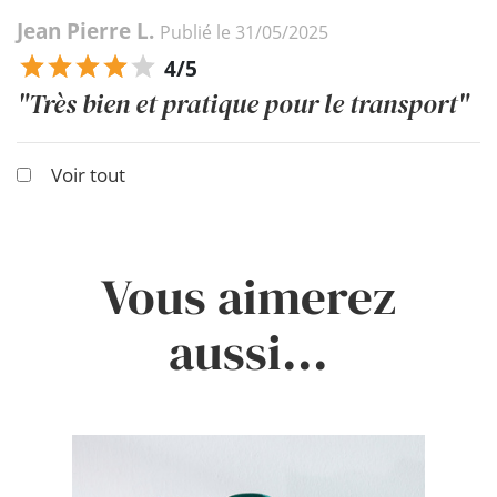
Jean Pierre L.
Publié le 31/05/2025
4/5
"Très bien et pratique pour le transport"
Voir tout
Vous aimerez
aussi...