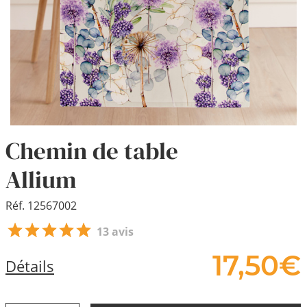
Chemin de table
Allium
Réf. 12567002
13 avis
17,
50
€
Détails