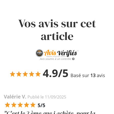
Vos avis sur cet
article
Avis soumis à un contrôle
4.9/5
Basé sur
13
avis
Valérie V.
Publié le 11/09/2025
5/5
"C'est le 3 ème que j achète, pour la