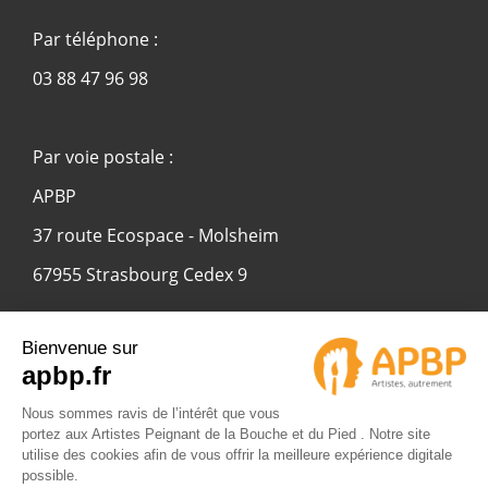
Par téléphone :
03 88 47 96 98
Par voie postale :
APBP
37 route Ecospace - Molsheim
67955 Strasbourg Cedex 9