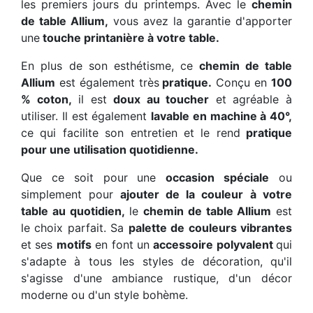
les premiers jours du printemps. Avec le
chemin
de table Allium,
vous avez la garantie d'apporter
une
touche printanière à votre table.
En plus de son esthétisme, ce
chemin de table
Allium
est également très
pratique.
Conçu en
100
% coton,
il est
doux au toucher
et agréable à
utiliser. Il est également
lavable en machine à 40°,
ce qui facilite son entretien et le rend
pratique
pour une utilisation quotidienne.
Que ce soit pour une
occasion spéciale
ou
simplement pour
ajouter de la couleur à votre
table au quotidien,
le
chemin de table Allium
est
le choix parfait. Sa
palette de couleurs vibrantes
et ses
motifs
en font un
accessoire polyvalent
qui
s'adapte à tous les styles de décoration, qu'il
s'agisse d'une ambiance rustique, d'un décor
moderne ou d'un style bohème.