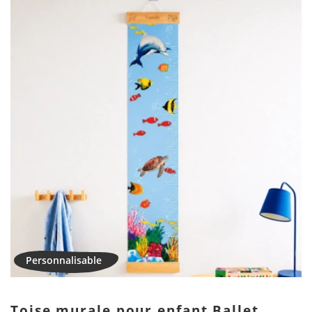
Toise murale pour enfant Ballet