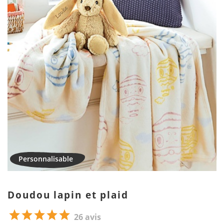
Doudou lapin et plaid
26 avis