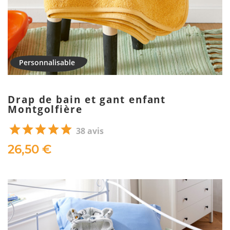
Drap de bain et gant enfant
Montgolfière
38 avis
26,50 €