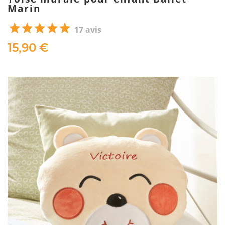
Marin
17 avis
15,90 €