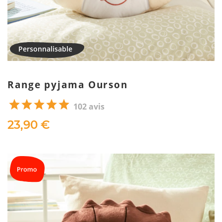
Range pyjama Ourson
102 avis
23,90 €