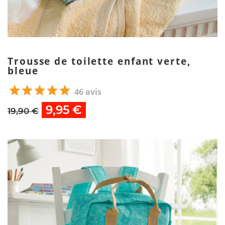
Trousse de toilette enfant verte,
bleue
46 avis
9,95 €
19,90 €