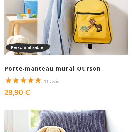
Porte-manteau mural Ourson
11 avis
28,90 €