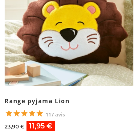
Range pyjama Lion
117 avis
11,95 €
23,90 €