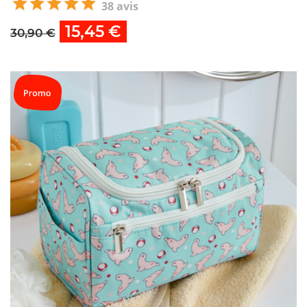
38 avis
15,45 €
30,90 €