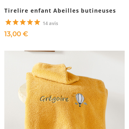
Tirelire enfant Abeilles butineuses
14 avis
13,00 €