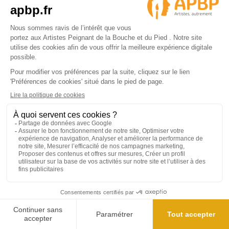
CGV
Gérer mes cookies
Politique de protection des données
Mentions légales
Parrainage
Découvrez notre offre de parrainage
Contactez nous
Par le formulaire de contact en ligne
4.9/5