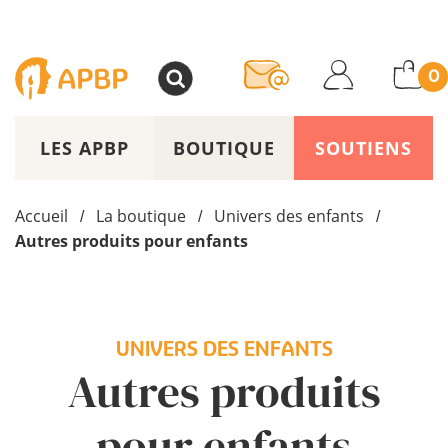
>
0
LES APBP
BOUTIQUE
SOUTIENS
Accueil
La boutique
Univers des enfants
/
/
/
Autres produits pour enfants
UNIVERS DES ENFANTS
Autres produits
pour enfants