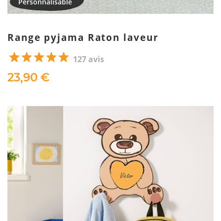
Range pyjama Raton laveur
127 avis
23,90 €