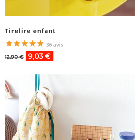
Tirelire enfant
36 avis
9,03 €
12,90 €