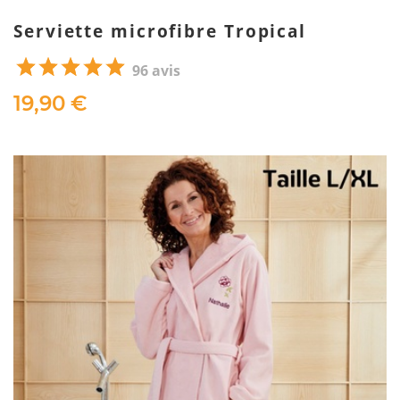
Serviette microfibre Tropical
96 avis
19,90 €