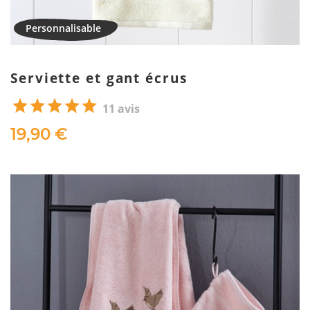
Serviette et gant écrus
11 avis
19,90 €