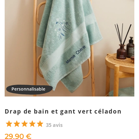
Drap de bain et gant vert céladon
35 avis
29,90 €