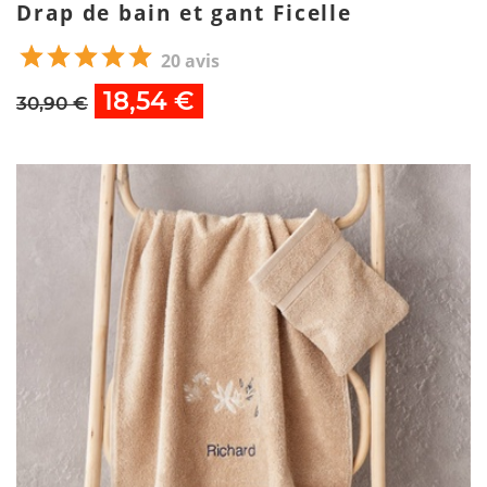
Drap de bain et gant Ficelle
20 avis
18,54 €
30,90 €