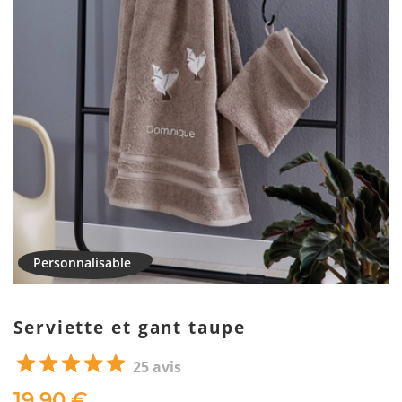
Serviette et gant taupe
25 avis
19,90 €