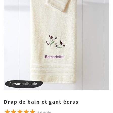
Drap de bain et gant écrus
14 avis