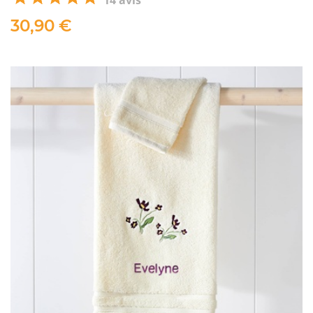
30,90 €