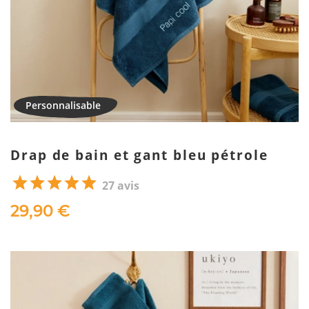
Drap de bain et gant bleu pétrole
27 avis
29,90 €