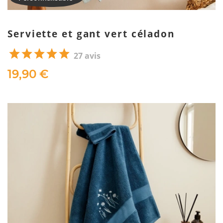
Serviette et gant vert céladon
27 avis
19,90 €