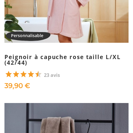
Peignoir à capuche rose taille L/XL
(42/44)
23 avis
39,90 €