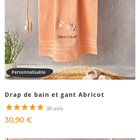
Drap de bain et gant Abricot
30 avis
30,90 €