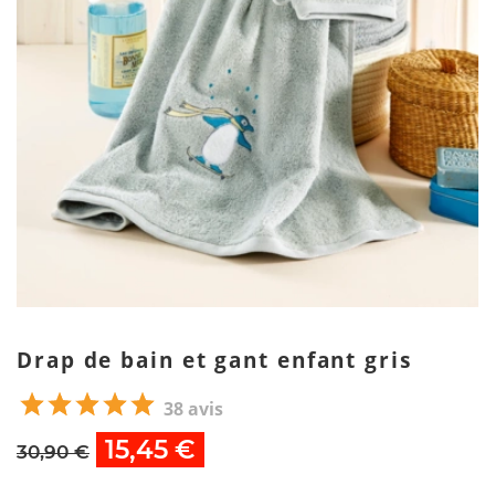
Drap de bain et gant enfant gris
38 avis
15,45 €
30,90 €