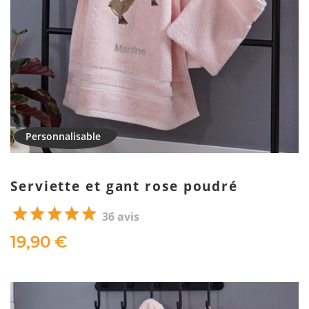
Serviette et gant rose poudré
36 avis
19,90 €