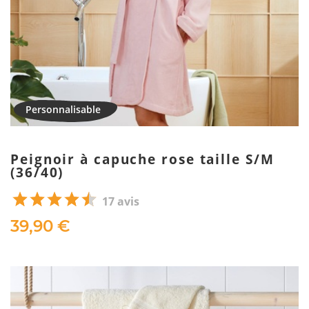
Peignoir à capuche rose taille S/M
(36/40)
17 avis
39,90 €