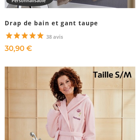
Drap de bain et gant taupe
38 avis
30,90 €