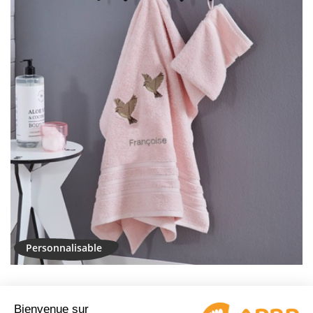
Drap de bain et gant rose poudré