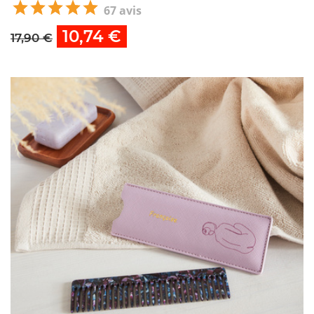
67 avis
10,74 €
17,90 €