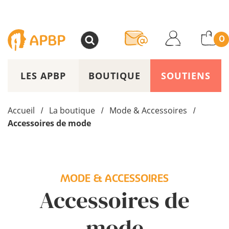
>
0
LES APBP
BOUTIQUE
SOUTIENS
Accueil
La boutique
Mode & Accessoires
/
/
/
Accessoires de mode
MODE & ACCESSOIRES
Accessoires de
mode