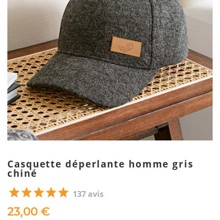
Casquette déperlante homme gris
chiné
137 avis
23,00 €