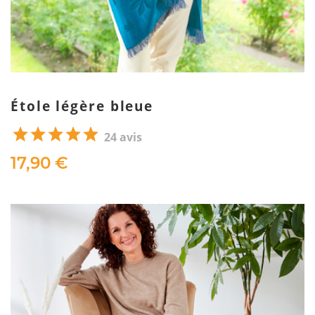
Étole légère bleue
24 avis
17,90 €