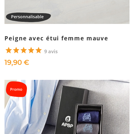
Peigne avec étui femme mauve
9 avis
19,90 €