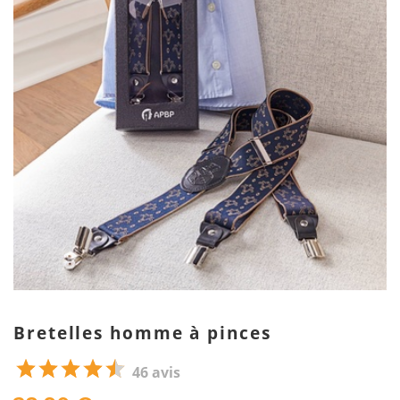
Bretelles homme à pinces
46 avis