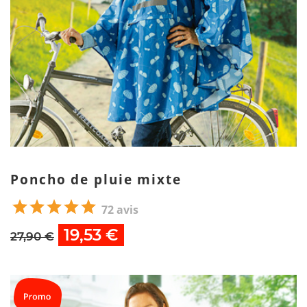
Poncho de pluie mixte
72 avis
19,53 €
27,90 €