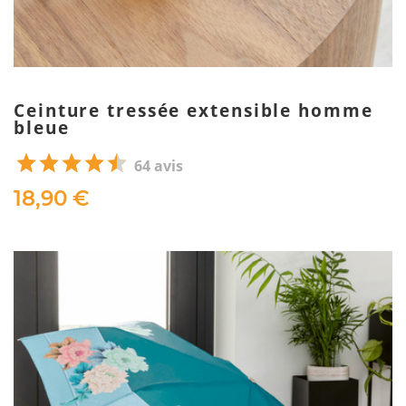
Ceinture tressée extensible homme
bleue
64 avis
18,90 €