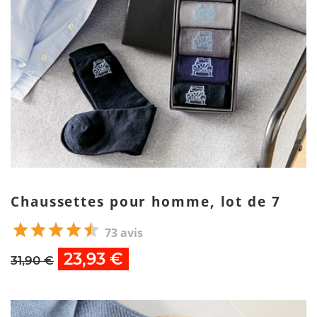
Chaussettes pour homme, lot de 7
73 avis
23,93 €
31,90 €