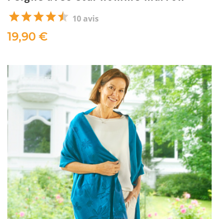
10 avis
19,90 €