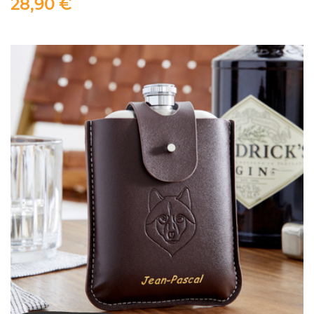
28,90 €