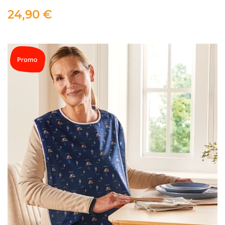
24,90 €