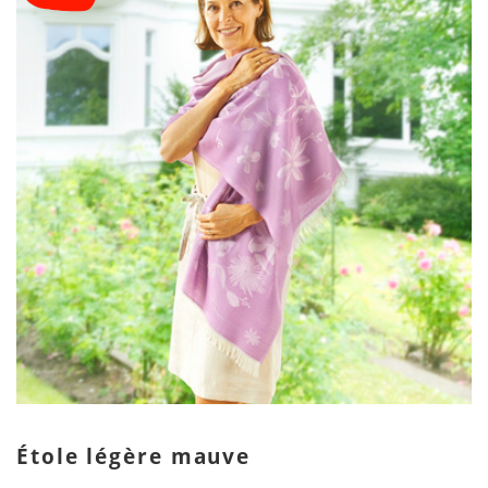
Étole légère mauve