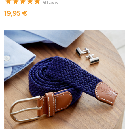
50 avis
19,95 €