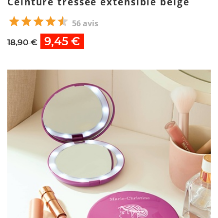
Ceinture tressée extensible beige
56 avis
9,45 €
18,90 €