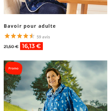
Bavoir pour adulte
59 avis
16,13 €
21,50 €