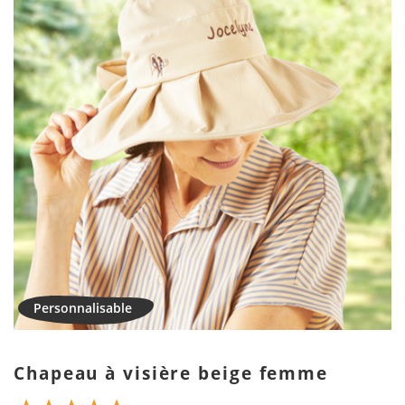
Chapeau à visière beige femme