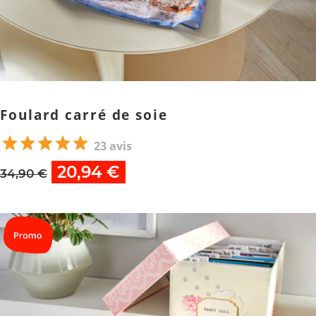
Foulard carré de soie
23 avis
20,94 €
34,90 €