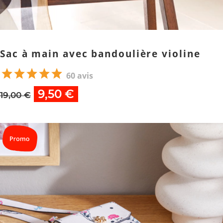
Sac à main avec bandoulière violine
60 avis
9,50 €
19,00 €