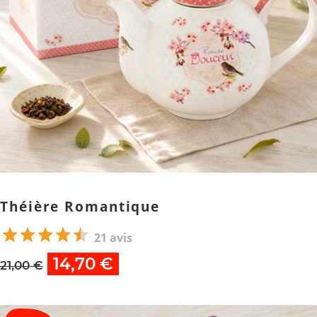
Théière Romantique
21 avis
14,70 €
21,00 €