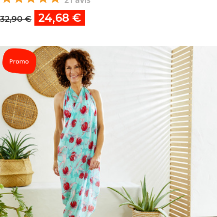
24,68 €
32,90 €