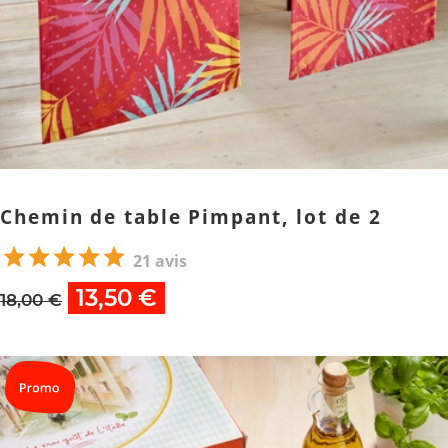
Chemin de table Pimpant, lot de 2
21 avis
13,50 €
18,00 €