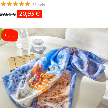
22 avis
20,93 €
29,90 €