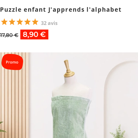
Puzzle enfant J'apprends l'alphabet
32 avis
8,90 €
17,80 €