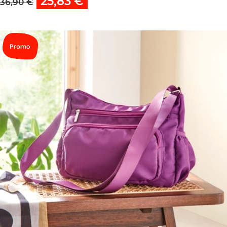
25,83 €
36,90 €