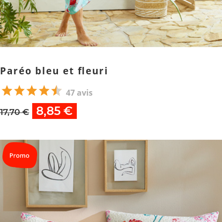
Paréo bleu et fleuri
47 avis
8,85 €
17,70 €