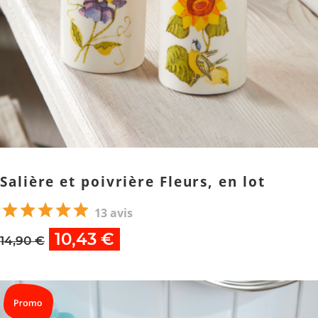
Salière et poivrière Fleurs, en lot
13 avis
10,43 €
14,90 €