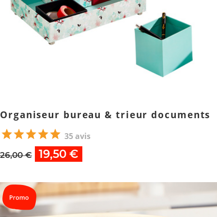
Organiseur bureau & trieur documents
35 avis
19,50 €
26,00 €