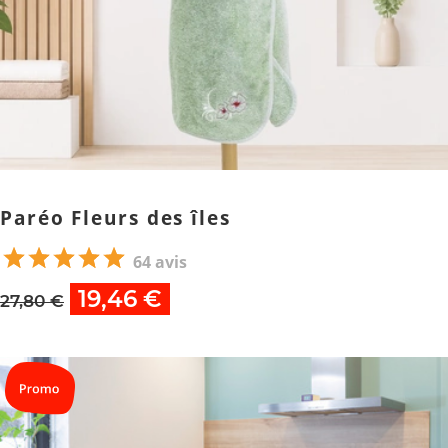
Paréo Fleurs des îles
64 avis
19,46 €
27,80 €