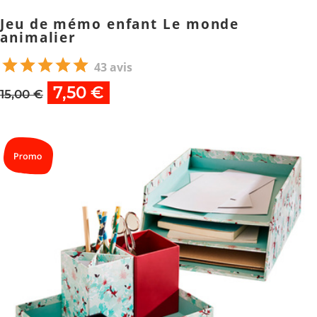
Jeu de mémo enfant Le monde
animalier
43 avis
7,50 €
15,00 €