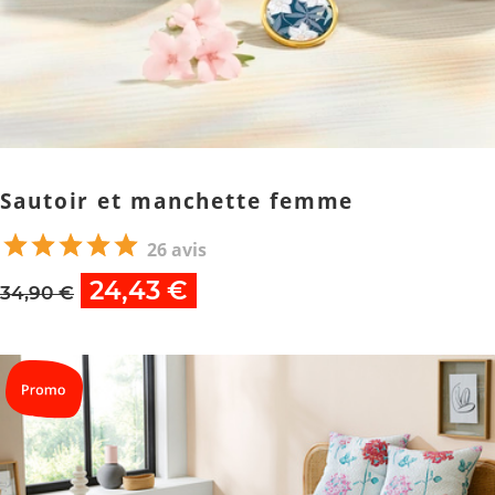
Sautoir et manchette femme
26 avis
24,43 €
34,90 €