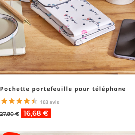
Pochette portefeuille pour téléphone
103 avis
16,68 €
27,80 €