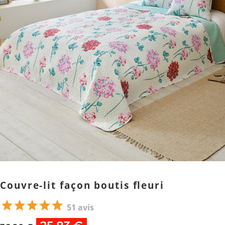
Couvre-lit façon boutis fleuri
51 avis