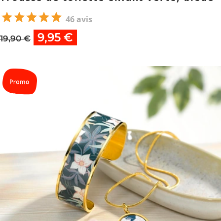
46 avis
9,95 €
19,90 €