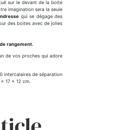
tué sur le devant de la boite
re imagination sera la seule
tendresse
qui se dégage des
ur des boites avec de jolies
 de rangement.
l’un de vos proches qui adore
0 intercalaires de séparation
 x 17 x 12 cm.
ticle