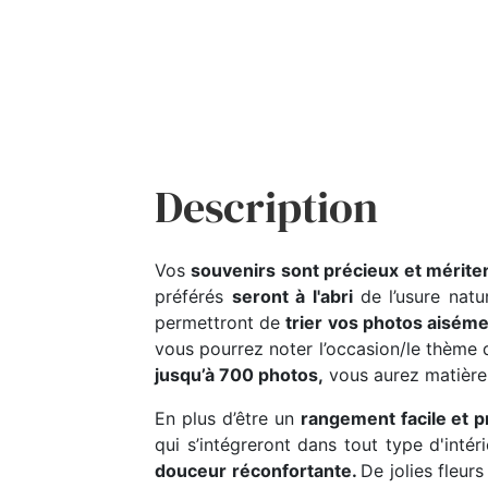
Description
Vos
souvenirs sont précieux et mériten
préférés
seront à l'abri
de l’usure nat
permettront de
trier vos photos aisém
vous pourrez noter l’occasion/le thème
jusqu’à 700 photos,
vous aurez matière 
En plus d’être un
rangement facile et p
qui s’intégreront dans tout type d'intér
douceur réconfortante.
De jolies fleu