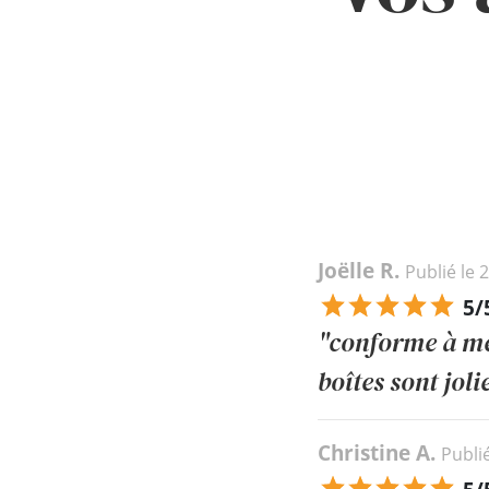
Joëlle R.
Publié le 
5/
"conforme à mes
boîtes sont joli
Christine A.
Publi