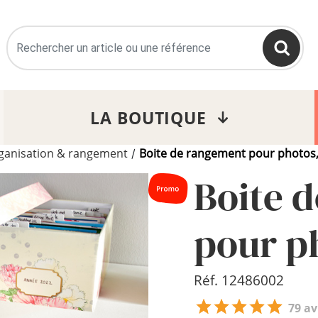
>
LA BOUTIQUE
ganisation & rangement
Boite de rangement pour photos, 
/
Boite 
pour ph
Réf. 12486002
79 av