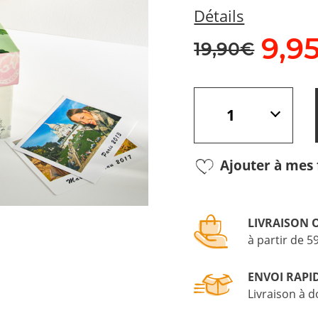
Détails
9,
9
19,90€
Ajouter à mes 
LIVRAISON 
à partir de 5
ENVOI RAPI
Livraison à d