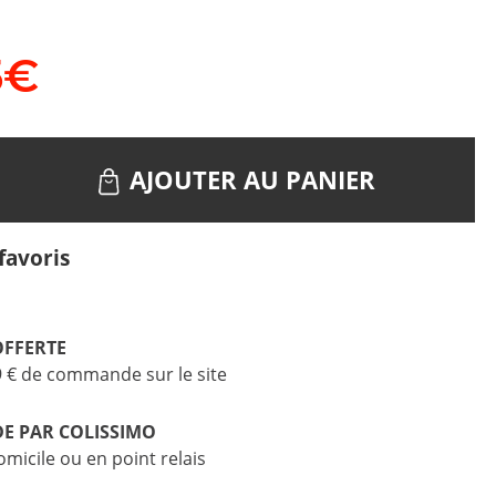
5
€
AJOUTER AU PANIER
favoris
OFFERTE
9 € de commande sur le site
DE PAR COLISSIMO
omicile ou en point relais