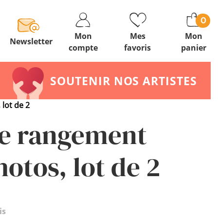
0
Mon
Mes
Mon
Newsletter
compte
favoris
panier
SOUTENIR NOS ARTISTES
lot de 2
de rangement
otos, lot de 2
is