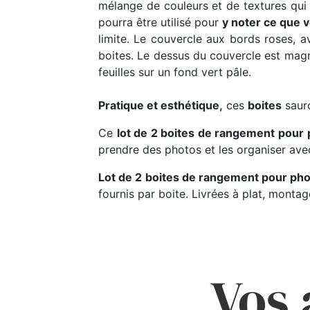
mélange de couleurs et de textures qu
pourra être utilisé pour
y noter ce que 
limite. Le couvercle aux bords roses, 
boites. Le dessus du couvercle est magn
feuilles sur un fond vert pâle.
Pratique et esthétique,
ces
boites
sauro
Ce
lot de 2 boites de rangement pour
prendre des photos et les organiser ave
Lot de 2 boites de rangement pour ph
fournis par boite. Livrées à plat, monta
Vos 