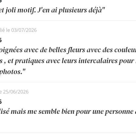
5
t joli motif. J'en ai plusieurs déjà"
ié le 03/07/2026
5
oignées avec de belles fleurs avec des couleu
 , et pratiques avec leurs intercalaires pour
 photos."
le 25/06/2026
5
lisé mais me semble bien pour une personne 