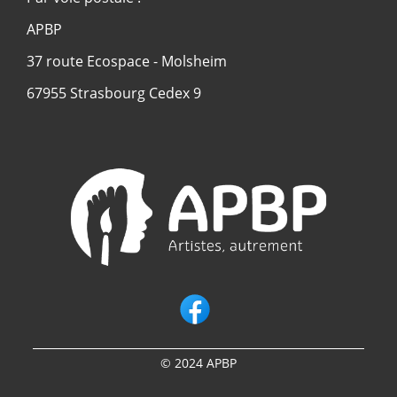
APBP
37 route Ecospace - Molsheim
67955 Strasbourg Cedex 9
© 2024 APBP