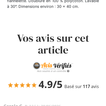
flannelette. Doublure en 100 % polycoton. Lavable
à 30°. Dimensions environ : 30 x 40 cm.
Vos avis sur cet
article
Avis soumis à un contrôle
4.9/5
Basé sur
117
avis