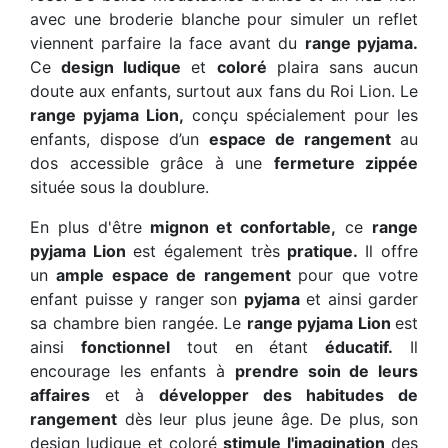
avec une broderie blanche pour simuler un reflet
viennent parfaire la face avant du
range pyjama.
Ce
design ludique
et
coloré
plaira sans aucun
doute aux enfants, surtout aux fans du Roi Lion. Le
range pyjama Lion,
conçu spécialement pour les
enfants, dispose d’un
espace de rangement
au
dos accessible grâce à une
fermeture zippée
située sous la doublure.
En plus d'être
mignon et confortable,
ce
range
pyjama Lion
est également très
pratique.
Il offre
un
ample espace de rangement
pour que votre
enfant puisse y ranger son
pyjama
et ainsi garder
sa chambre bien rangée. Le
range pyjama Lion
est
ainsi
fonctionnel
tout en étant
éducatif.
Il
encourage les enfants à
prendre soin de leurs
affaires
et à
développer des habitudes de
rangement
dès leur plus jeune âge. De plus, son
design ludique et coloré
stimule l'imagination
des