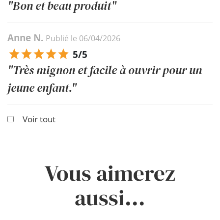
"Bon et beau produit"
Anne N.
Publié le 06/04/2026
5/5
"Très mignon et facile à ouvrir pour un
jeune enfant."
Voir tout
Vous aimerez
aussi...