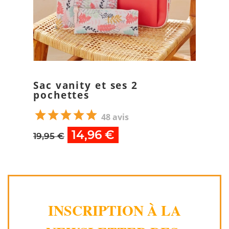
Sac vanity et ses 2
pochettes
48 avis
14,96 €
19,95 €
INSCRIPTION À LA