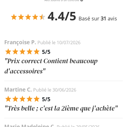
Avis soumis à un contrôle
4.4/5
Basé sur
31
avis
Françoise P.
Publié le 10/07/2026
5/5
"Prix correct Contient beaucoup
d'accessoires"
Martine C.
Publié le 30/06/2026
5/5
"Très belle ; c'est la 2ième que j'achète"
Marie Madeleine C.