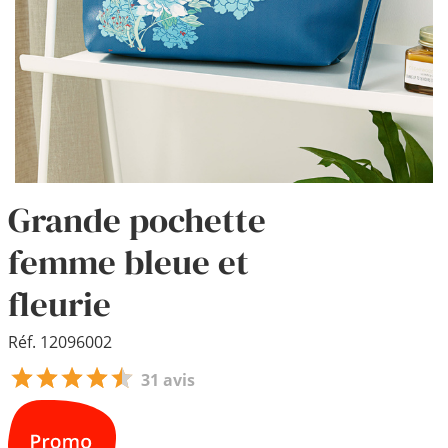
Grande pochette
femme bleue et
fleurie
Réf. 12096002
31 avis