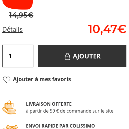
14,95€
10,
47
€
Détails
AJOUTER
Ajouter à mes favoris
LIVRAISON OFFERTE
à partir de 59 € de commande sur le site
ENVOI RAPIDE PAR COLISSIMO