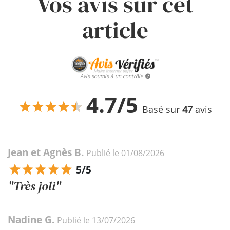
Vos avis sur cet
article
Avis soumis à un contrôle
4.7/5
Basé sur
47
avis
Jean et Agnès B.
Publié le 01/08/2026
5/5
"Très joli"
Nadine G.
Publié le 13/07/2026