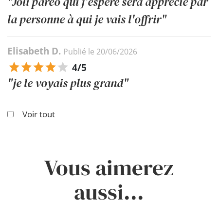
"Joli paréo qui j'espère sera apprécié par
la personne à qui je vais l'offrir"
Elisabeth D.
Publié le 20/06/2026
4/5
"je le voyais plus grand"
Voir tout
Vous aimerez
aussi...