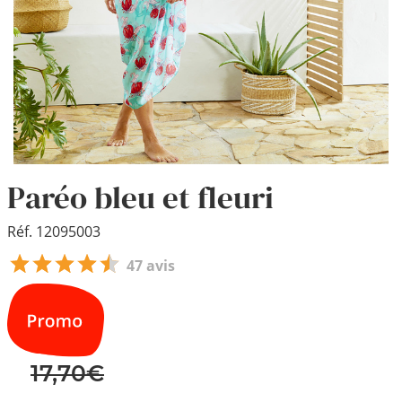
Paréo bleu et fleuri
Réf. 12095003
47 avis
17,70€