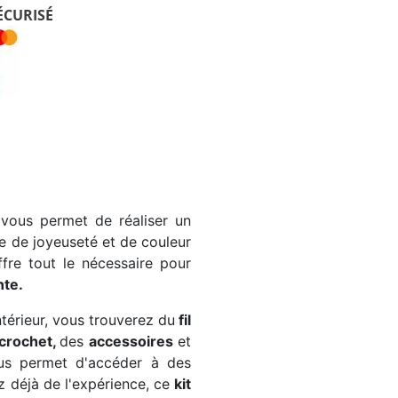
ÉCURISÉ
vous permet de réaliser un
 de joyeuseté et de couleur
ffre tout le nécessaire pour
nte.
ntérieur, vous trouverez du
fil
crochet,
des
accessoires
et
s permet d'accéder à des
 déjà de l'expérience, ce
kit