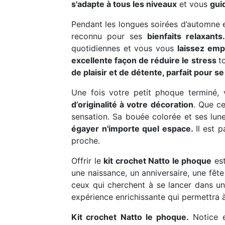
s'adapte à tous les niveaux
et vous
gui
Pendant les longues soirées d’automne 
reconnu pour ses
bienfaits relaxants
quotidiennes et vous vous
laissez emp
excellente façon de réduire le stress
t
de plaisir et de détente, parfait pour s
Une fois votre petit phoque terminé,
d’originalité à votre décoration
. Que c
sensation. Sa bouée colorée et ses lun
égayer n'importe quel espace.
Il est 
proche.
Offrir le
kit crochet Natto le phoque
est
une naissance, un anniversaire, une fête
ceux qui cherchent à se lancer dans une
expérience enrichissante qui permettra 
Kit crochet Natto le phoque.
Notice ex