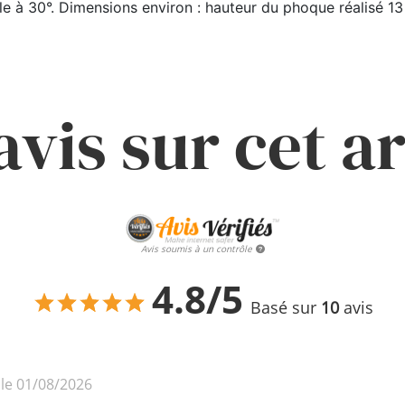
 à 30°. Dimensions environ : hauteur du phoque réalisé 13
avis sur cet ar
Avis soumis à un contrôle
4.8/5
Basé sur
10
avis
 le 01/08/2026