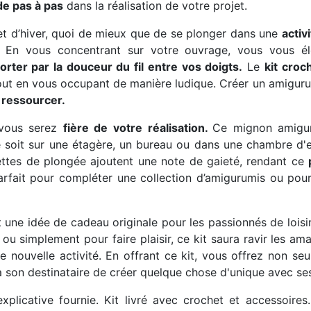
de pas à pas
dans la réalisation de votre projet.
et d’hiver, quoi de mieux que de se plonger dans une
activ
.
En vous concentrant sur votre ouvrage, vous vous él
orter par la douceur du fil entre vos doigts.
Le
kit croc
out en vous occupant de manière ludique. Créer un amiguru
e ressourcer.
 vous serez
fière de votre réalisation.
Ce mignon amigu
e soit sur une étagère, un bureau ou dans une chambre d'
ettes de plongée ajoutent une note de gaieté, rendant ce
parfait pour compléter une collection d’amigurumis ou pou
 une idée de cadeau originale pour les passionnés de loisir
 ou simplement pour faire plaisir, ce kit saura ravir les a
 nouvelle activité. En offrant ce kit, vous offrez non se
à son destinataire de créer quelque chose d'unique avec se
plicative fournie. Kit livré avec crochet et accessoires.