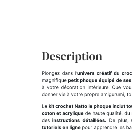
Description
Plongez dans l’
univers créatif du cro
magnifique
petit phoque équipé de ses
à votre décoration intérieure. Que v
donner vie à votre propre amigurumi, to
Le
kit crochet Natto le phoque inclut t
coton et acrylique
de haute qualité, du
des
instructions détaillées.
De plus,
tutoriels en ligne
pour apprendre les ba