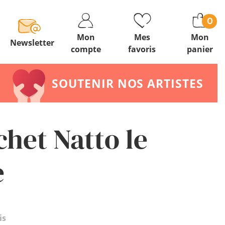
0
Mon
Mes
Mon
Newsletter
compte
favoris
panier
SOUTENIR NOS ARTISTES
chet Natto le
e
is