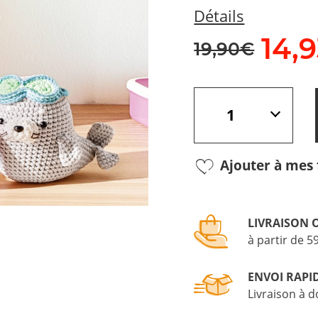
Détails
14,
9
19,90€
Ajouter à mes 
LIVRAISON 
à partir de 5
ENVOI RAPI
Livraison à d