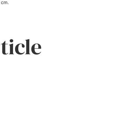
 cm.
ticle