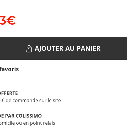
3
€
AJOUTER AU PANIER
favoris
OFFERTE
9 € de commande sur le site
DE PAR COLISSIMO
omicile ou en point relais