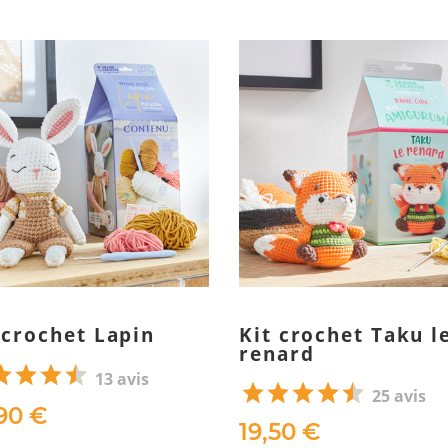
 crochet Lapin
Kit crochet Taku l
renard
13 avis
25 avis
90 €
19,50 €