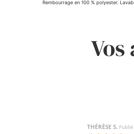
Rembourrage en 100 % polyester. Lavable
Vos 
THÉRÈSE S.
Publié