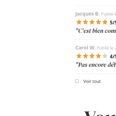
Jacques B.
Publié 
5/
"C'est bien com
Carol W.
Publié le
4/
"Pas encore déb
Voir tout