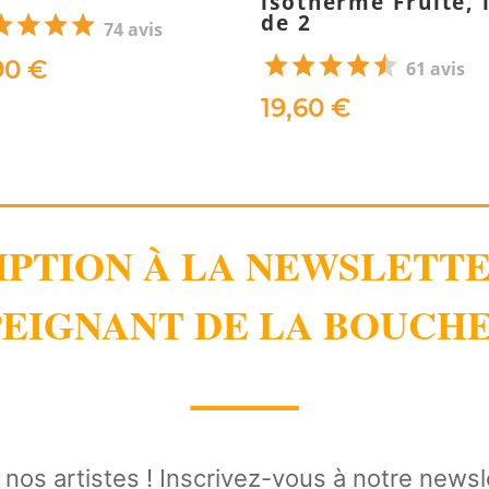
isotherme Fruité, 
de 2
74 avis
90 €
61 avis
19,60 €
IPTION À LA NEWSLETT
EIGNANT DE LA BOUCHE
⸻
e nos artistes ! Inscrivez-vous à notre news