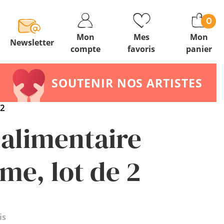
0
Mon
Mes
Mon
Newsletter
compte
favoris
panier
SOUTENIR NOS ARTISTES
 2
 alimentaire
me, lot de 2
is