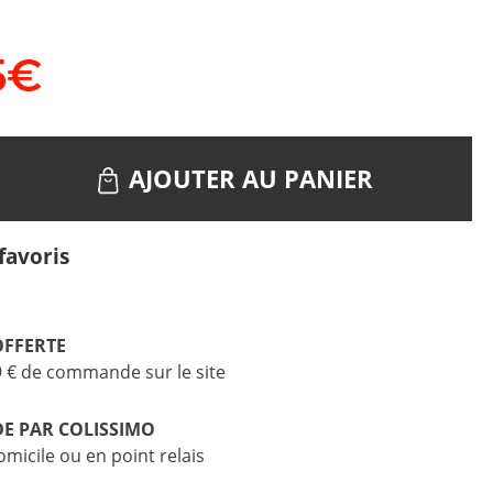
5
€
AJOUTER AU PANIER
favoris
OFFERTE
9 € de commande sur le site
DE PAR COLISSIMO
omicile ou en point relais