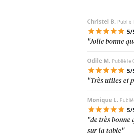
Christel B.
Publié 
5/
"Jolie bonne qu
Odile M.
Publié le
5/
"Très utiles et 
Monique L.
Publié
5/
"de très bonne q
sur la table"