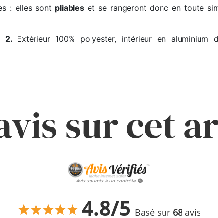
es : elles sont
pliables
et se rangeront donc en toute si
de 2.
Extérieur 100% polyester, intérieur en aluminium 
.
avis sur cet ar
Avis soumis à un contrôle
4.8/5
Basé sur
68
avis