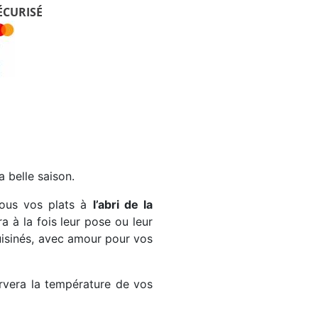
ÉCURISÉ
la belle saison.
tous vos plats à
l’abri de la
ra à la fois leur pose ou leur
cuisinés, avec amour pour vos
vera la température de vos