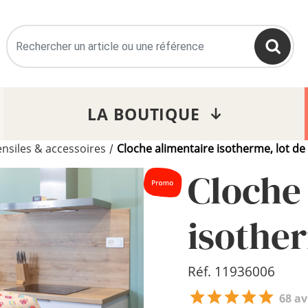
>
LA BOUTIQUE
nsiles & accessoires
Cloche alimentaire isotherme, lot de
/
Cloche
isother
Réf. 11936006
68 av