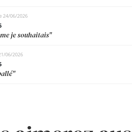
le 24/06/2026
5
me je souhaitais"
 21/06/2026
5
allé"