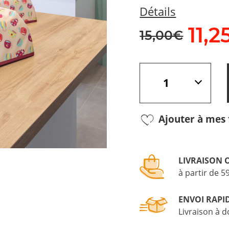
Détails
11,
2
15,00€
Ajouter à mes 
LIVRAISON 
à partir de 5
ENVOI RAPI
Livraison à d