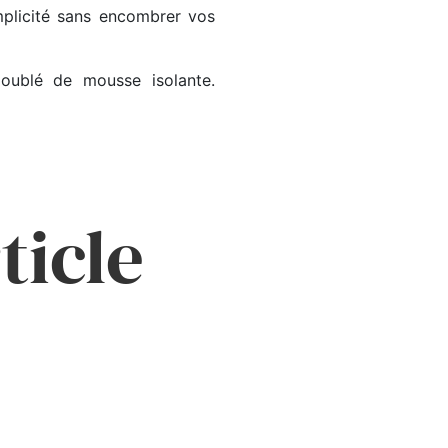
mplicité sans encombrer vos
doublé de mousse isolante.
ticle