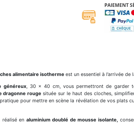
PAIEMENT S
oches alimentaire isotherme
est un essentiel à l’arrivée de 
e généreux
, 30 x 40 cm, vous permettront de garder 
e dragonne rouge
située sur le haut des cloches, simplifie
s pratique pour mettre en scène la révélation de vos plats 
, réalisé en
aluminium doublé de mousse isolante,
conser