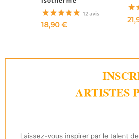
isotherme
12 avis
21,
18,90 €
INSCR
ARTISTES P
Laissez-vous inspirer par le talent d