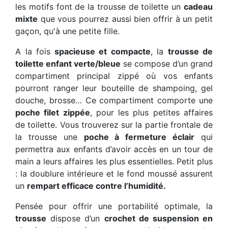
les motifs font de la trousse de toilette un
cadeau
mixte
que vous pourrez aussi bien offrir à un petit
gaçon, qu'à une petite fille.
A la fois
spacieuse et compacte
, la
trousse de
toilette enfant verte/bleue
se compose d’un grand
compartiment principal zippé où vos enfants
pourront ranger leur bouteille de shampoing, gel
douche, brosse… Ce compartiment comporte une
poche filet zippée
, pour les plus petites affaires
de toilette. Vous trouverez sur la partie frontale de
la trousse une
poche à fermeture éclair
qui
permettra aux enfants d’avoir accès en un tour de
main a leurs affaires les plus essentielles. Petit plus
: la doublure intérieure et le fond moussé assurent
un
rempart efficace contre l’humidité.
Pensée pour offrir une portabilité optimale, la
trousse
dispose d’un
crochet de suspension en