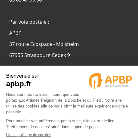
Par voie postale :
APBP
37 route Ecospace - Molsheim
67955 Strasbourg Cedex 9