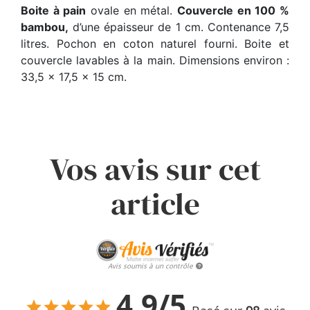
Boite à pain
ovale en métal.
Couvercle en 100 %
bambou,
d’une épaisseur de 1 cm. Contenance 7,5
litres. Pochon en coton naturel fourni. Boite et
couvercle lavables à la main. Dimensions environ :
33,5 x 17,5 x 15 cm.
Vos avis sur cet
article
Avis soumis à un contrôle
4.9/5