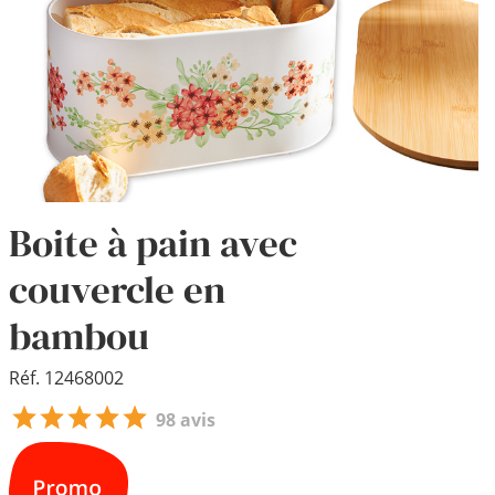
Boite à pain avec
couvercle en
bambou
Réf. 12468002
98 avis