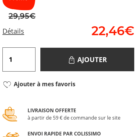
29,95€
22,
46
€
Détails
AJOUTER
Ajouter à mes favoris
LIVRAISON OFFERTE
à partir de 59 € de commande sur le site
ENVOI RAPIDE PAR COLISSIMO