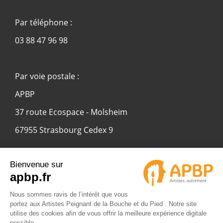
Par téléphone :
03 88 47 96 98
Par voie postale :
APBP
37 route Ecospace - Molsheim
67955 Strasbourg Cedex 9