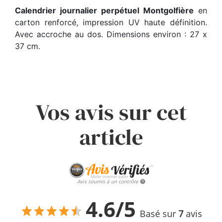
Calendrier journalier perpétuel Montgolfière
en
carton renforcé, impression UV haute définition.
Avec accroche au dos. Dimensions environ : 27 x
37 cm.
Vos avis sur cet
article
Avis soumis à un contrôle
4.6/5
Basé sur
7
avis