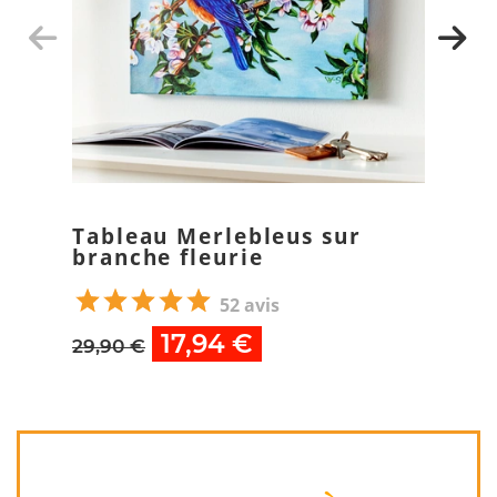
Tableau Merlebleus sur
branche fleurie
52 avis
17,94 €
29,90 €