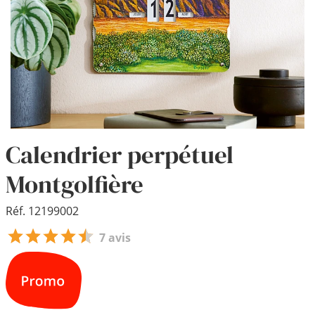
Calendrier perpétuel
Montgolfière
Réf. 12199002
7 avis