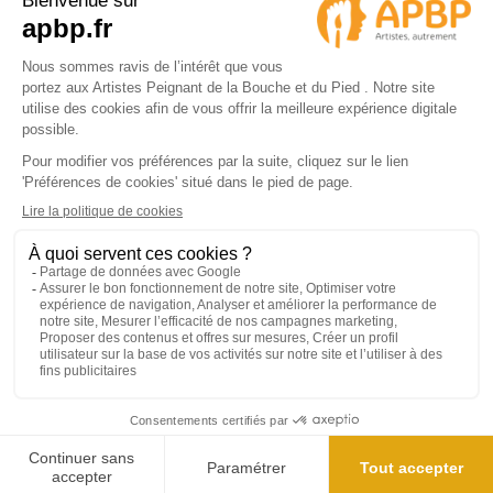
© 2024 APBP
4.9/5