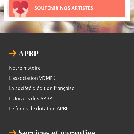
SOUTENIR NOS ARTISTES
APBP
Notre histoire
L’association VDMFK
La société d'édition française
L'Univers des APBP
Le fonds de dotation APBP
Services et garanties