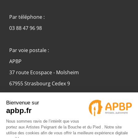
Par téléphone :
03 88 47 96 98
Par voie postale :
APBP
37 route Ecospace - Molsheim
67955 Strasbourg Cedex 9