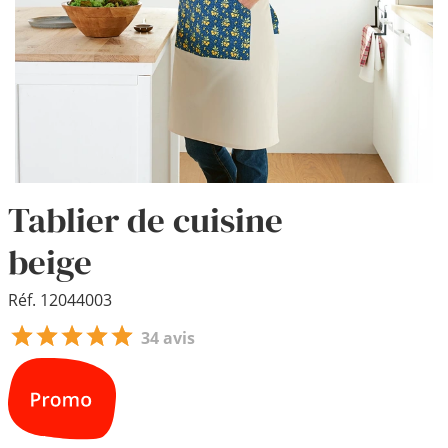
Tablier de cuisine
beige
Réf. 12044003
34 avis