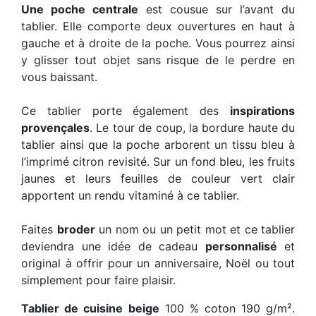
Une poche centrale
est cousue sur l’avant du
tablier. Elle comporte deux ouvertures en haut à
gauche et à droite de la poche. Vous pourrez ainsi
y glisser tout objet sans risque de le perdre en
vous baissant.
Ce tablier porte également des
inspirations
provençales
. Le tour de coup, la bordure haute du
tablier ainsi que la poche arborent un tissu bleu à
l’imprimé citron revisité. Sur un fond bleu, les fruits
jaunes et leurs feuilles de couleur vert clair
apportent un rendu vitaminé à ce tablier.
Faites
broder
un nom ou un petit mot et ce tablier
deviendra une idée de cadeau
personnalisé
et
original à offrir pour un anniversaire, Noël ou tout
simplement pour faire plaisir.
Tablier de cuisine
beige
100 % coton 190 g/m².