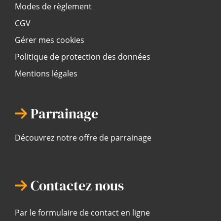
Modes de règlement
CGV
Gérer mes cookies
Politique de protection des données
Mentions légales
Parrainage
Découvrez notre offre de parrainage
Contactez nous
Par le formulaire de contact en ligne