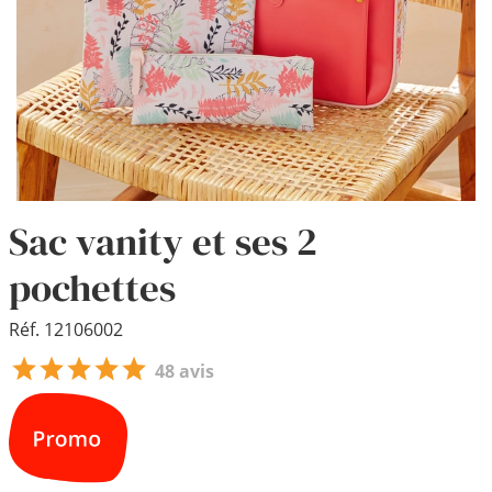
Sac vanity et ses 2
pochettes
Réf. 12106002
48 avis