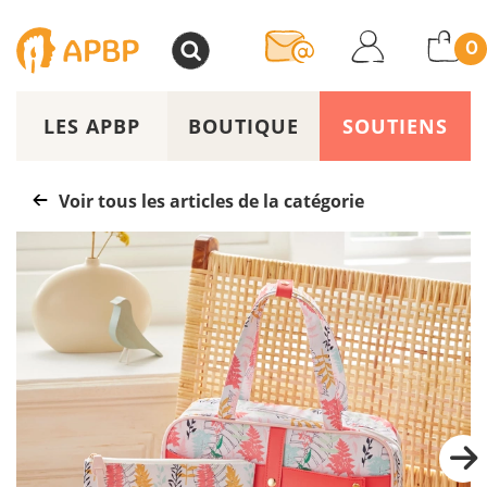
>
0
LES APBP
BOUTIQUE
SOUTIENS
Voir tous les articles de la catégorie