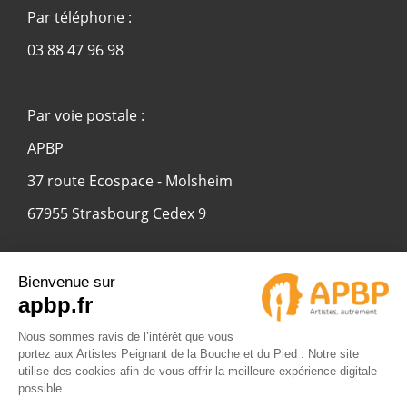
Par téléphone :
03 88 47 96 98
Par voie postale :
APBP
37 route Ecospace - Molsheim
67955 Strasbourg Cedex 9