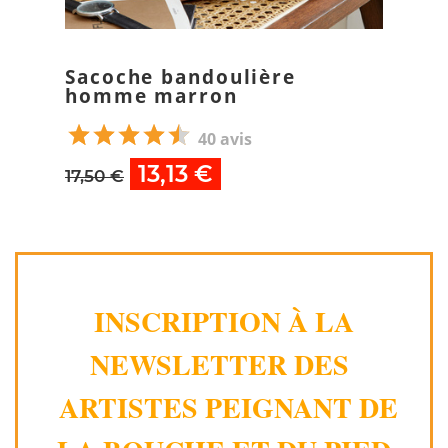
Sacoche bandoulière
homme marron
40 avis
13,13 €
17,50 €
INSCRIPTION À LA
NEWSLETTER DES
ARTISTES PEIGNANT DE