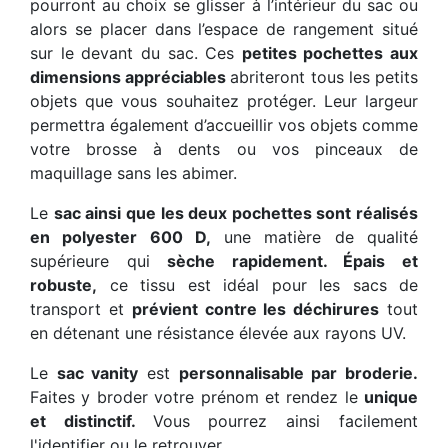
pourront au choix se glisser à l’intérieur du sac ou
alors se placer dans l’espace de rangement situé
sur le devant du sac. Ces
petites pochettes aux
dimensions appréciables
abriteront tous les petits
objets que vous souhaitez protéger. Leur largeur
permettra également d’accueillir vos objets comme
votre brosse à dents ou vos pinceaux de
maquillage sans les abimer.
Le
sac ainsi que les deux pochettes sont réalisés
en polyester 600 D,
une matière de qualité
supérieure qui
sèche rapidement. Épais et
robuste,
ce tissu est idéal pour les sacs de
transport et
prévient contre les déchirures
tout
en détenant une résistance élevée aux rayons UV.
Le
sac vanity
est
personnalisable par broderie.
Faites y broder votre prénom et rendez le
unique
et distinctif.
Vous pourrez ainsi facilement
l'identifier ou le retrouver.