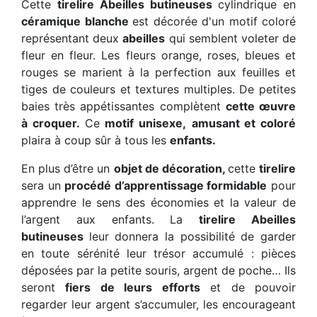
Cette
tirelire Abeilles butineuses
cylindrique en
céramique blanche
est décorée d'un motif coloré
représentant deux
abeilles
qui semblent voleter de
fleur en fleur. Les fleurs orange, roses, bleues et
rouges se marient à la perfection aux feuilles et
tiges de couleurs et textures multiples. De petites
baies très appétissantes complètent
cette œuvre
à croquer.
Ce
motif unisexe,
amusant et coloré
plaira à coup sûr à tous les
enfants.
En plus d’être un
objet de décoration,
cette
tirelire
sera un
procédé d’apprentissage formidable
pour
apprendre le sens des économies et la valeur de
l’argent aux enfants. La
tirelire Abeilles
butineuses
leur donnera la possibilité de garder
en toute sérénité leur trésor accumulé : pièces
déposées par la petite souris, argent de poche… Ils
seront
fiers de leurs efforts
et de pouvoir
regarder leur argent s’accumuler, les encourageant