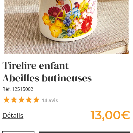
Tirelire enfant
Abeilles butineuses
Réf. 12515002
14 avis
13,
00
€
Détails