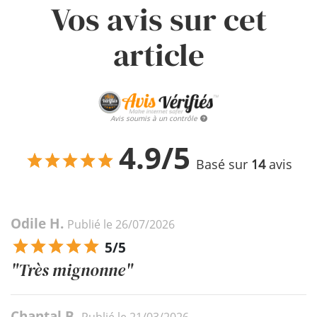
Vos avis sur cet
article
Avis soumis à un contrôle
4.9/5
Basé sur
14
avis
Odile H.
Publié le 26/07/2026
5/5
"Très mignonne"
Chantal B.
Publié le 21/03/2026