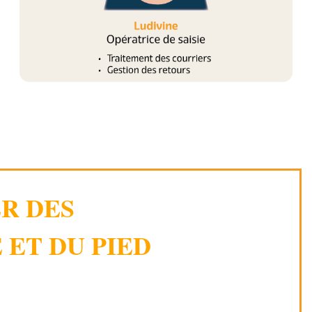
ER DES
 ET DU PIED