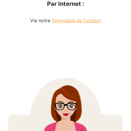
Par Internet :
Via notre
Formulaire de Contact