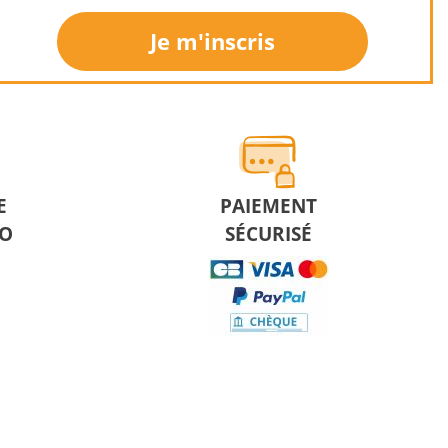
Je m'inscris
E
PAIEMENT
MO
SÉCURISÉ