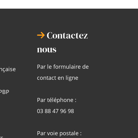
Contactez
nous
Par le formulaire de
ançaise
contact en ligne
APBP
Par téléphone :
03 88 47 96 98
Par voie postale :
ts