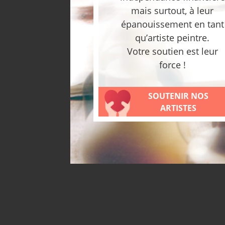
mais surtout, à leur
épanouissement en tant
qu’artiste peintre.
Votre soutien est leur
force !
SOUTENIR NOS
ARTISTES