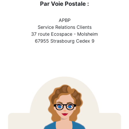
Par Voie Postale :
APBP
Service Relations Clients
37 route Ecospace - Molsheim
67955 Strasbourg Cedex 9