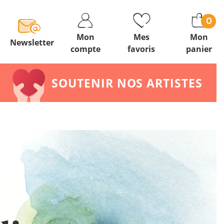
0
Mon
Mes
Mon
Newsletter
compte
favoris
panier
SOUTENIR NOS ARTISTES