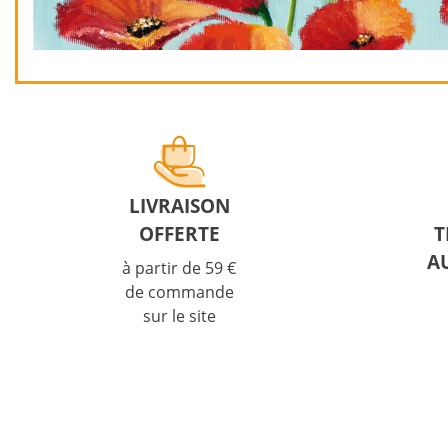
LIVRAISON
OFFERTE
T
AU
à partir de 59 €
de commande
sur le site