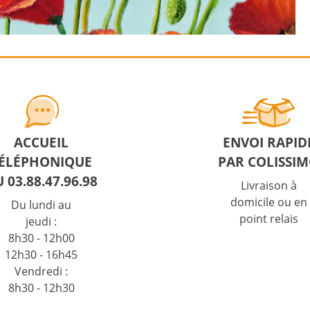
ACCUEIL
ENVOI RAPID
ÉLÉPHONIQUE
PAR COLISSI
 03.88.47.96.98
Livraison à
domicile ou en
Du lundi au
point relais
jeudi :
8h30 - 12h00
12h30 - 16h45
Vendredi :
8h30 - 12h30