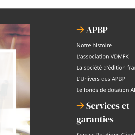
APBP
Notre histoire
L’association VDMFK
La société d'édition fr
L'Univers des APBP
Le fonds de dotation 
Services et
garanties
Service Relations Clien