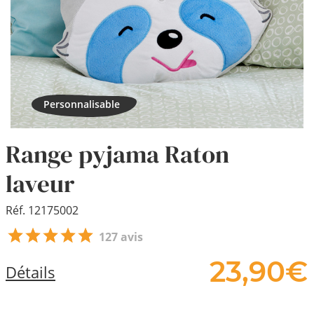
Range pyjama Raton
laveur
Réf. 12175002
127 avis
23,
90
€
Détails