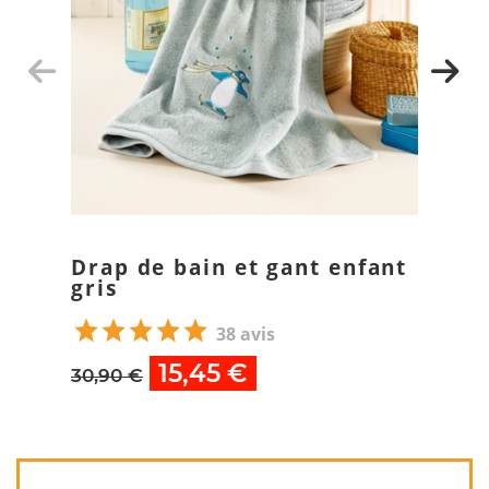
Drap de bain et gant enfant
gris
38 avis
15,45 €
30,90 €