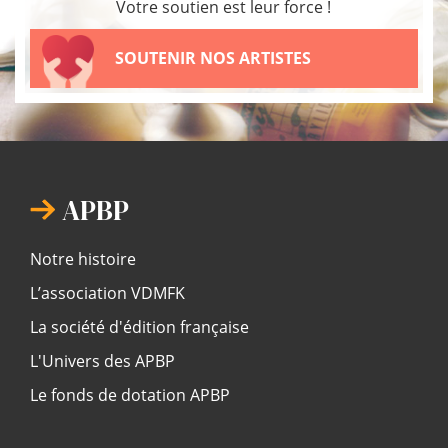
Votre soutien est leur force !
SOUTENIR NOS ARTISTES
APBP
Notre histoire
L’association VDMFK
La société d'édition française
L'Univers des APBP
Le fonds de dotation APBP