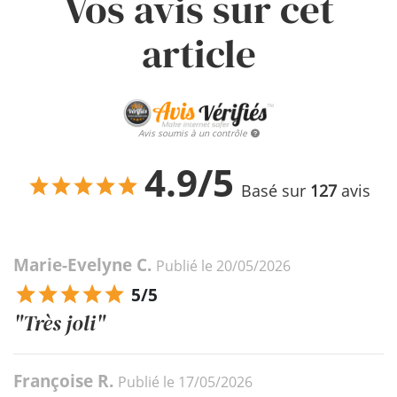
Vos avis sur cet
article
Avis soumis à un contrôle
4.9/5
Basé sur
127
avis
Marie-Evelyne C.
Publié le 20/05/2026
5/5
"Très joli"
Françoise R.
Publié le 17/05/2026