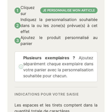
Cliquez
1
JE PERSONNALISE MON ARTICLE
sur
Indiquez la personnalisation souhaitée
2
dans la ou les zone(s) prévue(s) à cet
effet
Ajoutez le produit personnalisé au
3
panier
Plusieurs exemplaires ?
Ajoutez
séparément chaque exemplaire dans
ⓘ
Information :
votre panier avec la personnalisation
souhaitée pour chacun.
INDICATIONS POUR VOTRE SAISIE
Les espaces et les tirets comptent dans la
quantité totale de caractères