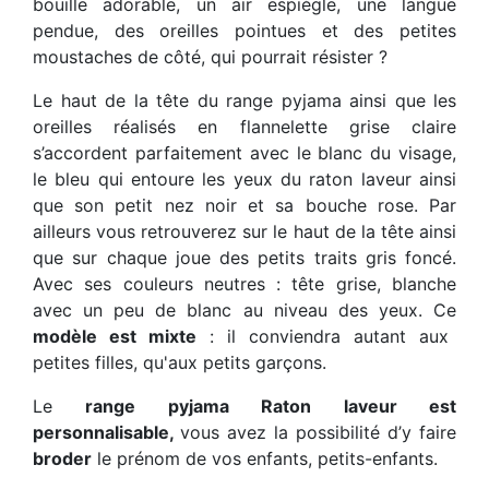
bouille adorable, un air espiègle, une langue
pendue, des oreilles pointues et des petites
moustaches de côté, qui pourrait résister ?
Le haut de la tête du range pyjama ainsi que les
oreilles réalisés en flannelette grise claire
s’accordent parfaitement avec le blanc du visage,
le bleu qui entoure les yeux du raton laveur ainsi
que son petit nez noir et sa bouche rose. Par
ailleurs vous retrouverez sur le haut de la tête ainsi
que sur chaque joue des petits traits gris foncé.
Avec ses couleurs neutres : tête grise, blanche
avec un peu de blanc au niveau des yeux. Ce
modèle est mixte
: il conviendra autant aux
petites filles, qu'aux petits garçons.
Le
range pyjama Raton laveur est
personnalisable,
vous avez la possibilité d’y faire
broder
le prénom de vos enfants, petits-enfants.