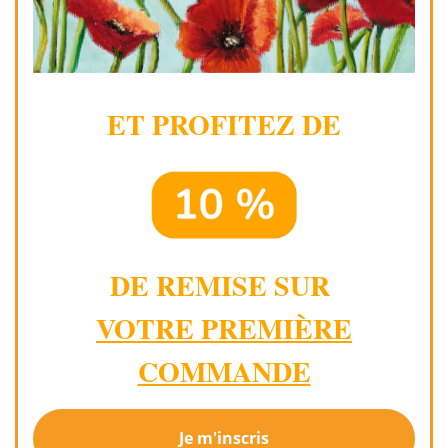
ET PROFITEZ DE
DE REMISE SUR
VOTRE PREMIÈRE
COMMANDE
Je m'inscris