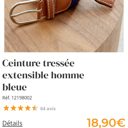
Ceinture tressée
extensible homme
bleue
Réf. 12198002
64 avis
18,
90
€
Détails