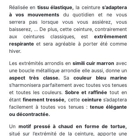
Réalisée en
tissu élastique,
la ceinture
s’adaptera
à vos mouvements
du quotidien et ne vous
serrera pas lorsque vous vous assiérez, vous
baisserez, … De plus, cette ceinture, contrairement
aux ceintures classiques, est
extrêmement
respirante
et sera agréable à porter été comme
hiver.
Les extrémités arrondis en
simili cuir marron
avec
une boucle métallique arrondie elle aussi, donne un
aspect très classe.
Sa
couleur bleu marine
s’harmonisera parfaitement avec toutes vos tenues
et toutes les couleurs.
Sobre et raffinée
tout en
étant
finement tressée,
cette
ceinture
s’adaptera
facilement à toutes vos tenues :
tenue élégante
ou décontractée.
Un
motif pressé à chaud
en forme de tortue,
situé sur l’extrémité de la ceinture, apporte une