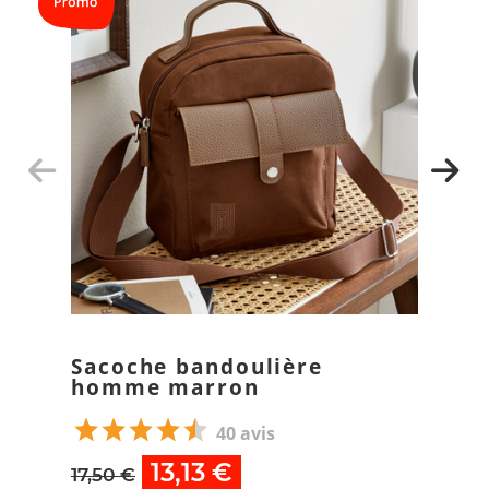
Sacoche bandoulière
homme marron
40 avis
13,13 €
17,50 €