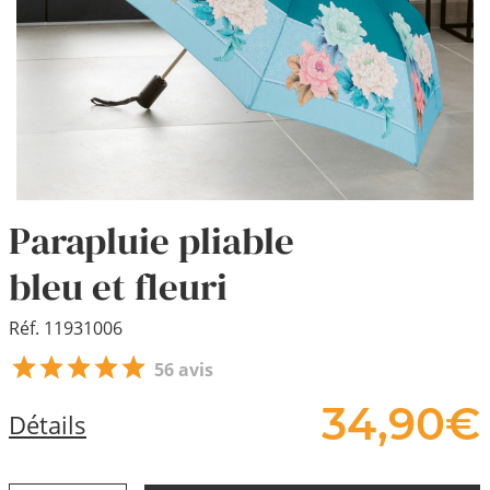
Parapluie pliable
bleu et fleuri
Réf. 11931006
56 avis
34,
90
€
Détails