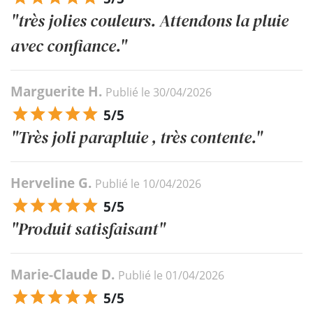
"très jolies couleurs. Attendons la pluie
avec confiance."
Marguerite H.
Publié le 30/04/2026
5/5
"Très joli parapluie , très contente."
Herveline G.
Publié le 10/04/2026
5/5
"Produit satisfaisant"
Marie-Claude D.
Publié le 01/04/2026
5/5