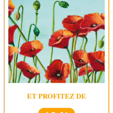
ET PROFITEZ DE