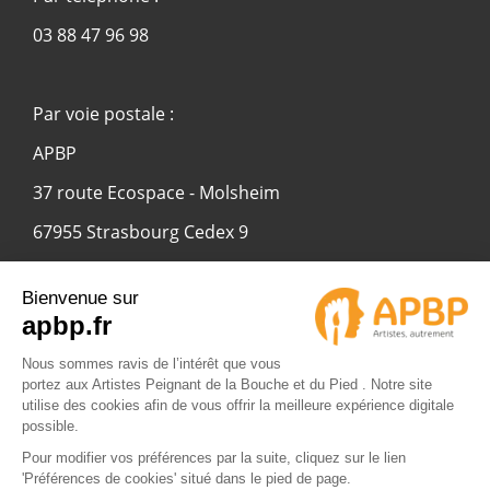
03 88 47 96 98
Par voie postale :
APBP
37 route Ecospace - Molsheim
67955 Strasbourg Cedex 9