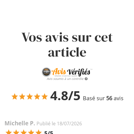
Vos avis sur cet
article
Avis soumis à un contrôle
4.8/5
Basé sur
56
avis
Michelle P.
Publié le 18/07/2026
5/5