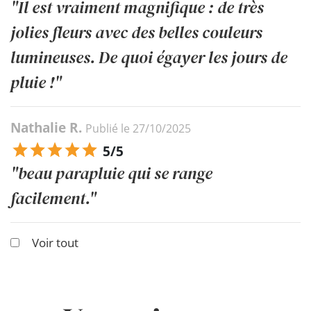
"Il est vraiment magnifique : de très
jolies fleurs avec des belles couleurs
lumineuses. De quoi égayer les jours de
pluie !"
Nathalie R.
Publié le 27/10/2025
5/5
"beau parapluie qui se range
facilement."
Voir tout