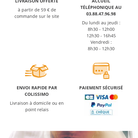
LIVRAISON OFFERTE
ACCUEIL
TÉLÉPHONIQUE AU
à partir de 59 € de
03.88.47.96.98
commande sur le site
Du lundi au jeudi :
8h30 - 12h00
12h30 - 16h45
Vendredi :
8h30 - 12h30
ENVOI RAPIDE PAR
PAIEMENT SÉCURISÉ
COLISSIMO
Livraison à domicile ou en
point relais