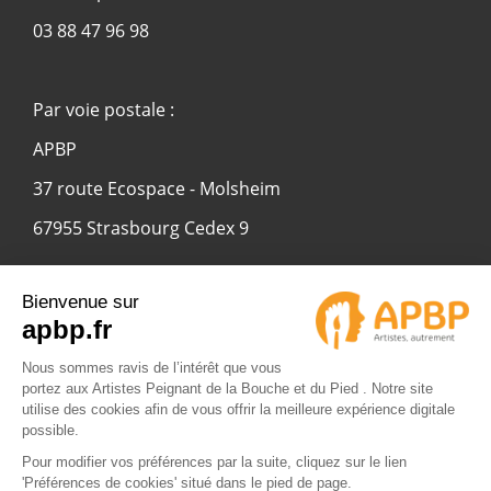
03 88 47 96 98
Par voie postale :
APBP
37 route Ecospace - Molsheim
67955 Strasbourg Cedex 9