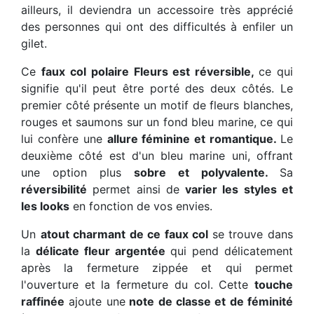
ailleurs, il deviendra un accessoire très apprécié
des personnes qui ont des difficultés à enfiler un
gilet.
Ce
faux col polaire Fleurs est réversible,
ce qui
signifie qu'il peut être porté des deux côtés. Le
premier côté présente un motif de fleurs blanches,
rouges et saumons sur un fond bleu marine, ce qui
lui confère une
allure féminine et romantique.
Le
deuxième côté est d'un bleu marine uni, offrant
une option plus
sobre et polyvalente.
Sa
réversibilité
permet ainsi de
varier les styles et
les looks
en fonction de vos envies.
Un
atout charmant de ce faux col
se trouve dans
la
délicate fleur argentée
qui pend délicatement
après la fermeture zippée et qui permet
l'ouverture et la fermeture du col. Cette
touche
raffinée
ajoute une
note de classe et de féminité