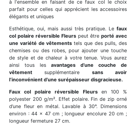
à l'ensemble en faisant de ce faux col le choix
parfait pour celles qui apprécient les accessoires
élégants et uniques
Esthétique, oui, mais aussi très pratique. Le
faux
col polaire réversible Fleurs
peut être
porté avec
une variété de vêtements
tels que des pulls, des
chemises ou des robes, pour ajouter une touche
de style et de chaleur à votre tenue. Vous aurez
ainsi tous les
avantages d’une couche de
vêtement
supplémentaire
sans avoir
l’inconvénient d’une surépaisseur disgracieuse.
Faux col polaire réversible Fleurs
en 100 %
polyester 200 g/m². Effet polaire. Fin de zip orné
d’une fleur en métal. Lavable à 30°. Dimensions
environ : 44 x 47 cm ; longueur encolure 20 cm ;
longueur fermeture 27 cm.