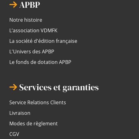
APBP
Notre histoire
L’association VDMFK
La société d'édition française
L'Univers des APBP
Le fonds de dotation APBP
Services et garanties
Service Relations Clients
Livraison
Modes de règlement
CGV