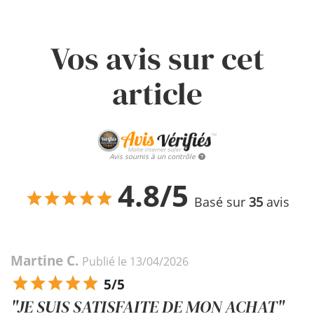
Vos avis sur cet
article
Avis soumis à un contrôle
4.8/5
Basé sur
35
avis
Martine C.
Publié le 13/04/2026
5/5
"JE SUIS SATISFAITE DE MON ACHAT"