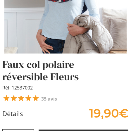
Faux col polaire
réversible Fleurs
Réf. 12537002
35 avis
19,
90
€
Détails