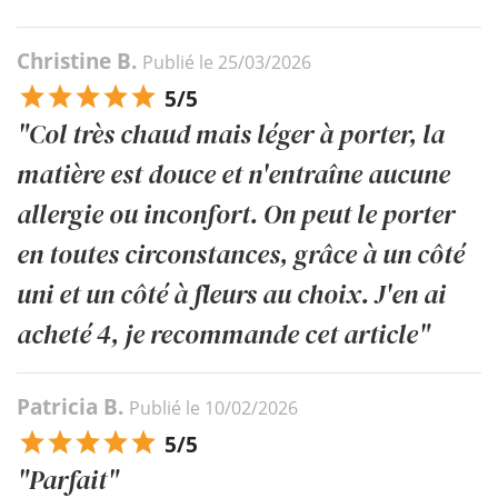
Christine B.
Publié le 25/03/2026
5/5
"Col très chaud mais léger à porter, la
matière est douce et n'entraîne aucune
allergie ou inconfort. On peut le porter
en toutes circonstances, grâce à un côté
uni et un côté à fleurs au choix. J'en ai
acheté 4, je recommande cet article"
Patricia B.
Publié le 10/02/2026
5/5
"Parfait"