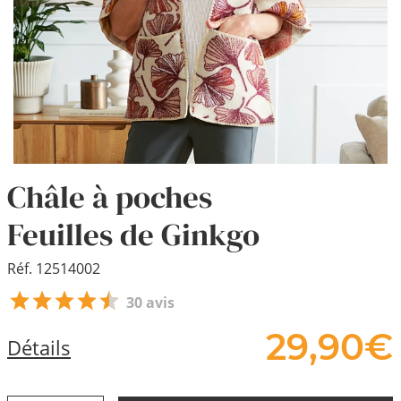
Châle à poches
Feuilles de Ginkgo
Réf. 12514002
30 avis
29,
90
€
Détails