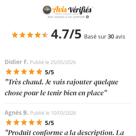
Avis soumis à un contrôle
4.7/5
Basé sur
30
avis
Didier F.
Publié le 25/05/2026
5/5
"Très chaud. Je vais rajouter quelque
chose pour le tenir bien en place"
Agnès B.
Publié le 10/03/2026
5/5
"Produit conforme a la description. La