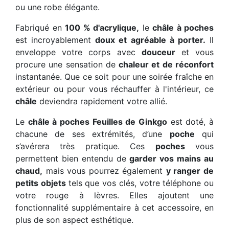
ou une robe élégante.
Fabriqué en
100 % d'acrylique,
le
châle à poches
est incroyablement
doux et agréable à porter.
Il
enveloppe votre corps avec
douceur
et vous
procure une sensation de
chaleur et de réconfort
instantanée. Que ce soit pour une soirée fraîche en
extérieur ou pour vous réchauffer à l'intérieur, ce
châle
deviendra rapidement votre allié.
Le
châle à poches Feuilles de Ginkgo
est doté, à
chacune de ses extrémités, d’une
poche
qui
s’avérera très pratique. Ces
poches
vous
permettent bien entendu de
garder vos mains au
chaud,
mais vous pourrez également
y ranger de
petits objets
tels que vos clés, votre téléphone ou
votre rouge à lèvres. Elles ajoutent une
fonctionnalité supplémentaire à cet accessoire, en
plus de son aspect esthétique.