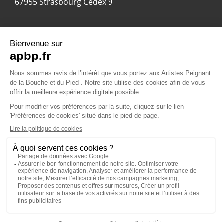
67955 Strasbourg Cedex 9
© 2024 APBP