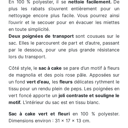
En 100 % polyester, il se
nettoie facilement.
De
plus les rabats s’ouvrent entièrement pour un
nettoyage encore plus facile. Vous pourrez ainsi
l’ouvrir et le secouer pour en évacuer les miettes
en toute simplicité.
Deux poignées de transport
sont cousues sur le
sac. Elles le parcourent de part et d’autre, passant
par le dessous, pour une plus grande résistance
lors du transport.
Côté style, le
sac à cake
se pare d’un motif à fleurs
de magnolia et des pois rose pâle. Apposées sur
un fond
vert d’eau,
les
fleurs
délicates rythment le
tissu pour un rendu plein de peps. Les poignées en
vert foncé apporte un
joli contraste et souligne le
motif.
L’intérieur du sac est en tissu blanc.
Sac à cake vert et fleuri
en
100 % polyester.
Dimensions environ : 31 x 17 x 13 cm.