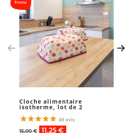
Cloche alimentaire
isotherme, lot de 2
68 avis
11,25 €
15,00 €