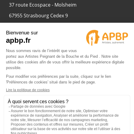
37 route Ecospace - Molsheim
67955 Strasbourg Cedex 9
© 2024 APBP