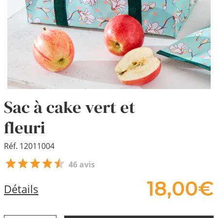
Sac à cake vert et
fleuri
Réf. 12011004
46 avis
18,
00
€
Détails