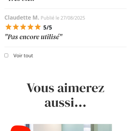
Claudette M.
Publié le 27/08/2025
5/5
"Pas encore utilisé"
Voir tout
Vous aimerez
aussi...