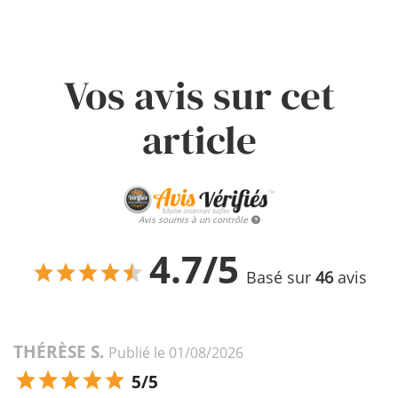
Vos avis sur cet
article
Avis soumis à un contrôle
4.7/5
Basé sur
46
avis
THÉRÈSE S.
Publié le 01/08/2026
5/5