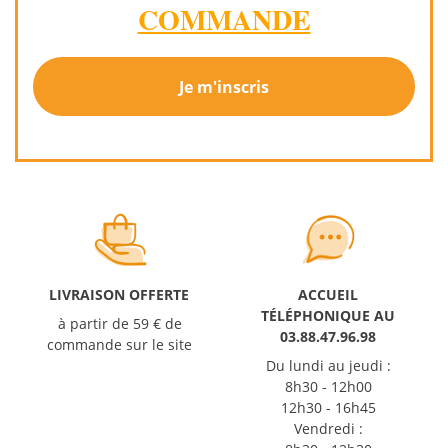
COMMANDE
Je m'inscris
LIVRAISON OFFERTE
ACCUEIL
TÉLÉPHONIQUE AU
à partir de 59 € de
03.88.47.96.98
commande sur le site
Du lundi au jeudi :
8h30 - 12h00
12h30 - 16h45
Vendredi :