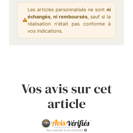
Les articles personnalisés ne sont
ni
échangés, ni remboursés
, sauf si la
⚠
Attention :
réalisation n'était pas conforme à
vos indications.
Vos avis sur cet
article
Avis soumis à un contrôle