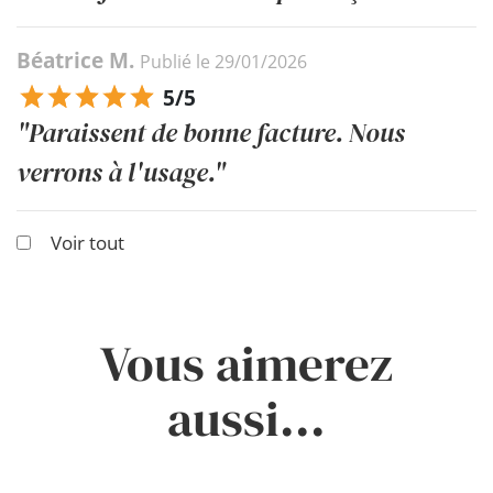
Béatrice M.
Publié le 29/01/2026
5/5
"Paraissent de bonne facture. Nous
verrons à l'usage."
Voir tout
Vous aimerez
aussi...