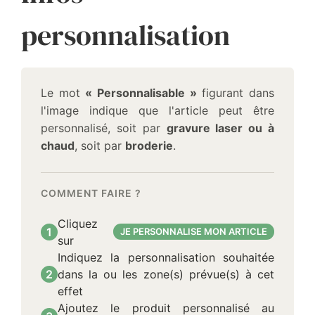
personnalisation
Le mot
« Personnalisable »
figurant dans
l'image indique que l'article peut être
personnalisé, soit par
gravure laser ou à
chaud
, soit par
broderie
.
COMMENT FAIRE ?
Cliquez
1
JE PERSONNALISE MON ARTICLE
sur
Indiquez la personnalisation souhaitée
2
dans la ou les zone(s) prévue(s) à cet
effet
Ajoutez le produit personnalisé au