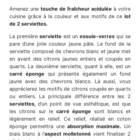
Amenez une
touche de fraîcheur acidulée
à votre
cuisine grâce à la couleur et aux motifs de ce
lot
de 2 serviettes.
La première
serviette
est un
essuie-verres
qui se
pare d’une jolie couleur jaune pâle. Le fond de la
serviette composé de chevrons blanc et jaune met
en avant des citrons jaunes entiers et coupés en
quarts. La deuxième serviette, quant à elle, est un
carré éponge
qui présente également un fond
jaune avec des chevrons blancs. Là aussi, vous
apprécierez les motifs de citrons coupés en quarts
ou entiers. La principale différence entre les 2
serviettes,
d’un point de vue esthétique, est que
les citrons sur le
carré éponge
sont blancs et
légèrement en relief. Ce relief, réalisé en coton
éponge permettra une
absorption maximale.
Un
biais blanc à l’
aspect molletonné
vient finaliser 2