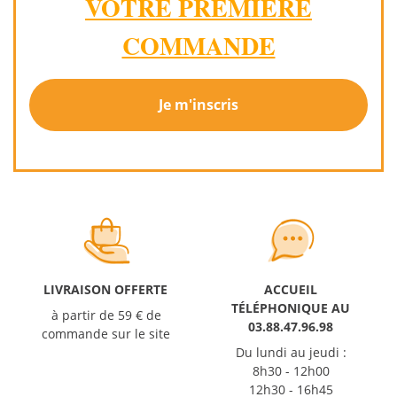
VOTRE PREMIÈRE
COMMANDE
Je m'inscris
LIVRAISON OFFERTE
ACCUEIL
TÉLÉPHONIQUE AU
à partir de 59 € de
03.88.47.96.98
commande sur le site
Du lundi au jeudi :
8h30 - 12h00
12h30 - 16h45