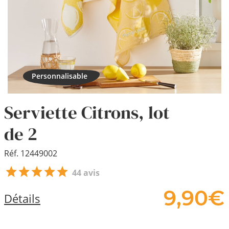
Serviette Citrons, lot
de 2
Réf. 12449002
44 avis
9,
90
€
Détails