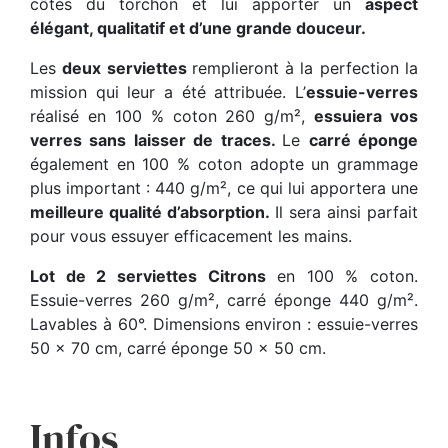
côtés du torchon et lui apporter un
aspect
élégant, qualitatif et d’une grande douceur.
Les
deux serviettes
remplieront à la perfection la
mission qui leur a été attribuée. L’
essuie-verres
réalisé en 100 % coton 260 g/m²,
essuiera vos
verres sans laisser de traces.
Le
carré éponge
également en 100 % coton adopte un grammage
plus important : 440 g/m², ce qui lui apportera une
meilleure qualité d’absorption.
Il sera ainsi parfait
pour vous essuyer efficacement les mains.
Lot de 2 serviettes Citrons
en 100 % coton.
Essuie-verres 260 g/m², carré éponge 440 g/m².
Lavables à 60°. Dimensions environ : essuie-verres
50 x 70 cm, carré éponge 50 x 50 cm.
Infos