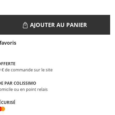
AJOUTER AU PANIER
favoris
OFFERTE
9 € de commande sur le site
DE PAR COLISSIMO
omicile ou en point relais
ÉCURISÉ