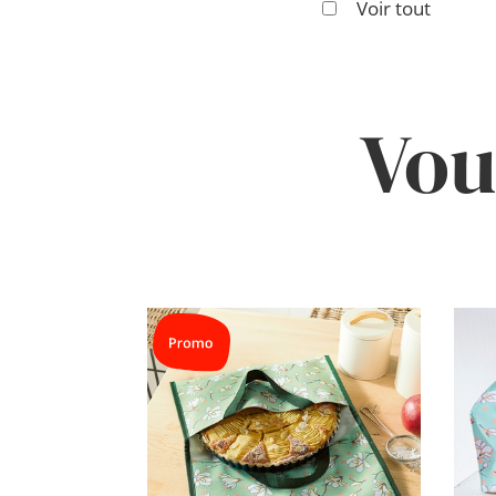
Voir tout
Vou