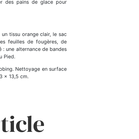
ter des pains de glace pour
un tissu orange clair, le sac
es feuilles de fougères, de
é : une alternance de bandes
u Pied.
ebbing. Nettoyage en surface
3 x 13,5 cm.
ticle