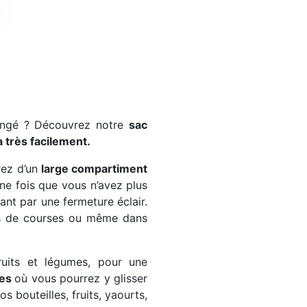
rangé ? Découvrez notre
sac
 très facilement.
rez d’un
large compartiment
une fois que vous n’avez plus
ant par une fermeture éclair.
acs de courses ou même dans
ruits et légumes, pour une
nes
où vous pourrez y glisser
 bouteilles, fruits, yaourts,