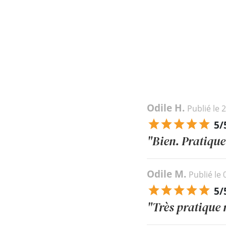
Odile H.
Publié le 
5/
"Bien. Pratique
Odile M.
Publié le
5/
"Très pratique 