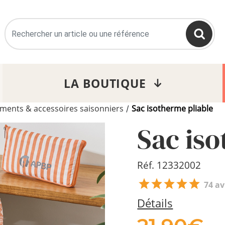
>
LA BOUTIQUE
ments & accessoires saisonniers
Sac isotherme pliable
/
Sac is
Réf. 12332002
74 av
Détails