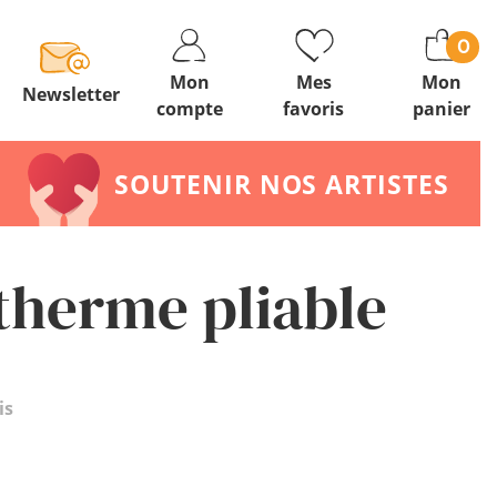
0
Mon
Mes
Mon
Newsletter
compte
favoris
panier
SOUTENIR NOS ARTISTES
otherme pliable
is