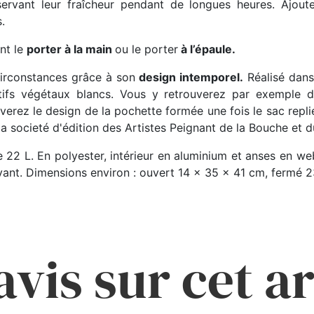
servant leur fraîcheur pendant de longues heures. Ajou
.
nt le
porter à la main
ou le porter
à l’épaule.
 circonstances grâce à son
design intemporel.
Réalisé dans 
tifs végétaux blancs. Vous y retrouverez par exemple d
verez le design de la pochette formée une fois le sac repli
la societé d'édition des Artistes Peignant de la Bouche et d
e 22 L. En polyester, intérieur en aluminium et anses en w
ant. Dimensions environ : ouvert 14 x 35 x 41 cm, fermé 2
avis sur cet ar