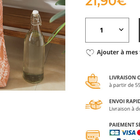
21,
90
€
Ajouter à mes 
LIVRAISON 
à partir de 5
ENVOI RAPI
Livraison à d
PAIEMENT S