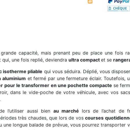
 grande capacité, mais prenant peu de place une fois 
t qui, une fois replié, deviendra
ultra compact
et se
rangera
c isotherme pliable
qui vous séduira. Déplié, vous dispose
n aluminium
et fermé par une fermeture éclair. Toutefois, 
er pour le transformer en une pochette compacte
se ferm
tiroir, dans le vide-poche de votre véhicule, avec vos s
.
e l’utiliser aussi bien
au marché
lors de l’achat de f
périodes très chaudes, que lors de vos
courses quotidien
 une longue balade de prévue, vous pourrez transporter vos