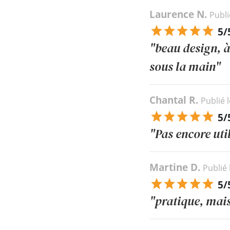
Laurence N.
Publi
5/
"beau design, à
sous la main"
Chantal R.
Publié 
5/
"Pas encore uti
Martine D.
Publié 
5/
"pratique, mais