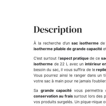
Description
À la recherche d’un
sac isotherme
de
isotherme pliable de grande capacité
e
C’est surtout l’
aspect pratique
de ce
sa
isotherme
de 22 L avec un
intérieur e
besoin du sac, il vous suffira de le
repli
Vous pourrez ainsi le ranger dans un 
votre sac à main pour ne jamais l’oublier
Sa
grande capacité
vous permettra d
conservation au frais
surtout lors des 
vos produits surgelés. Un pique-nique ou