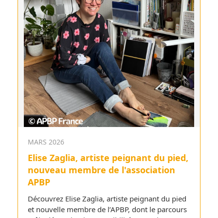
MARS 2026
Elise Zaglia, artiste peignant du pied,
nouveau membre de l'association
APBP
Découvrez Elise Zaglia, artiste peignant du pied
et nouvelle membre de l’APBP, dont le parcours