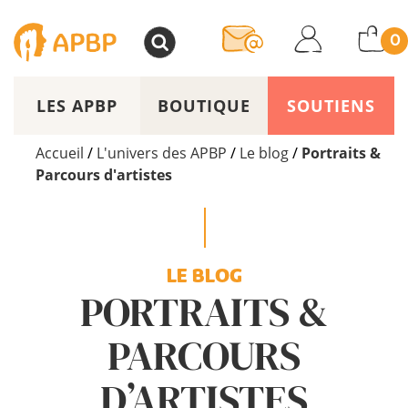
>
0
LES APBP
BOUTIQUE
SOUTIENS
Accueil
/
L'univers des APBP
/
Le blog
/
Portraits &
Parcours d'artistes
LE BLOG
PORTRAITS &
PARCOURS
D’ARTISTES