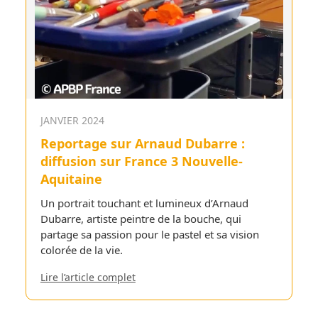
JANVIER 2024
Reportage sur Arnaud Dubarre :
diffusion sur France 3 Nouvelle-
Aquitaine
Un portrait touchant et lumineux d’Arnaud
Dubarre, artiste peintre de la bouche, qui
partage sa passion pour le pastel et sa vision
colorée de la vie.
Lire l’article complet