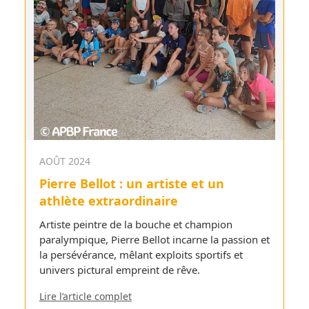
AOÛT 2024
Pierre Bellot : un artiste et un
athlète extraordinaire
Artiste peintre de la bouche et champion
paralympique, Pierre Bellot incarne la passion et
la persévérance, mêlant exploits sportifs et
univers pictural empreint de rêve.
Lire l’article complet