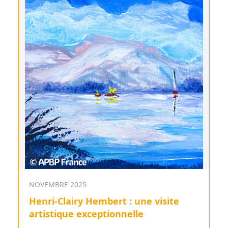
NOVEMBRE 2025
Henri-Clairy Hembert : une visite
artistique exceptionnelle