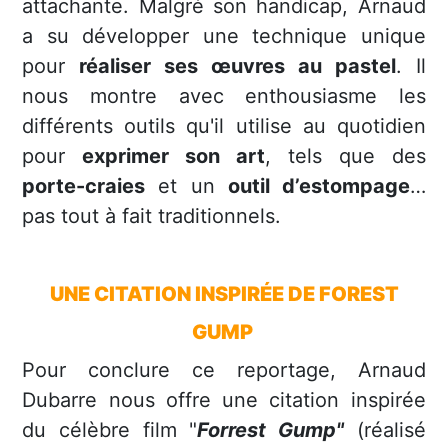
attachante. Malgré son handicap, Arnaud
a su développer une technique unique
pour
réaliser ses œuvres au pastel
. Il
nous montre avec enthousiasme les
différents outils qu'il utilise au quotidien
pour
exprimer son art
, tels que des
porte-craies
et un
outil d’estompage
…
pas tout à fait traditionnels.
UNE CITATION INSPIRÉE DE FOREST
GUMP
Pour conclure ce reportage, Arnaud
Dubarre nous offre une citation inspirée
du célèbre film "
Forrest Gump"
(réalisé