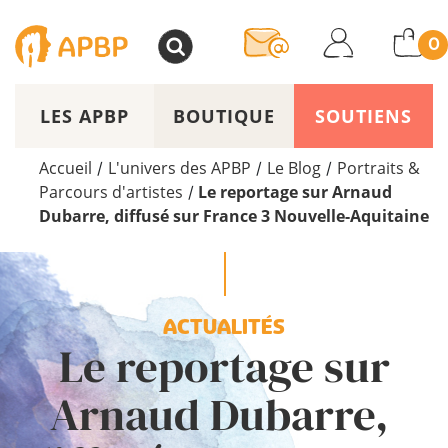
>
0
LES APBP
BOUTIQUE
SOUTIENS
Accueil
L'univers des APBP
Le Blog
Portraits &
/
/
/
Parcours d'artistes
Le reportage sur Arnaud
/
Dubarre, diffusé sur France 3 Nouvelle-Aquitaine
ACTUALITÉS
Le reportage sur
Arnaud Dubarre,