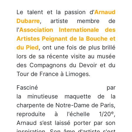
Le talent et la passion d'
Arnaud
Dubarre
, artiste membre de
l'
Association Internationale des
Artistes Peignant de la Bouche et
du Pied
,
ont une fois de plus brillé
lors de sa récente visite au musée
des Compagnons du Devoir et du
Tour de France à Limoges.
Fasciné par
la
minutieuse
maquette de la
charpente de Notre-Dame de Paris,
e
reproduite à l'échelle 1/20
,
Arnaud
s’est laissé porter par son
inspiration.
Son âme d'artiste s'est