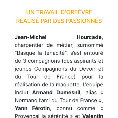
UN TRAVAIL D'ORFÈVRE
RÉALISÉ PAR DES PASSIONNÉS
Jean-Michel Hourcade
,
charpentier de métier, surnommé
“Basque la ténacité”, s’est entouré
de 3 compagnons (des aspirants et
jeunes Compagnons du Devoir et
du Tour de France) pour la
réalisation de la maquette.
L'équipe
inclut
Armand Dumesnil
, alias «
Normand l’ami du Tour de France »,
Yann Férotin
, connu comme «
Provençal la sérénité » et
Valentin